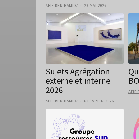
AFIF BEN HAMIDA
28 MAI 2026
Sujets Agrégation
Qu
externe et interne
BO
2026
AFIF
AFIF BEN HAMIDA
6 FÉVRIER 2026