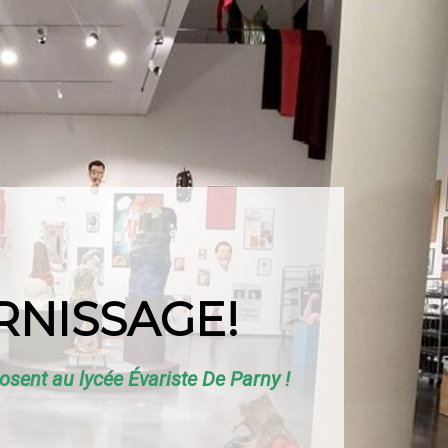
RNISSAGE!
osent au lycée Évariste De Parny !