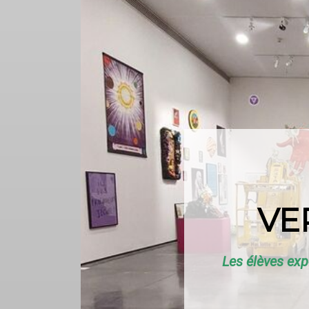
VE
Les élèves exp