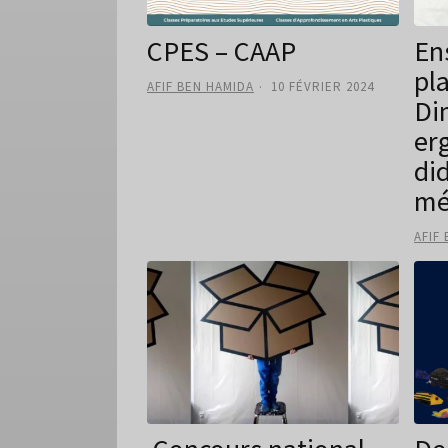
CPES – CAAP
En
pl
AFIF BEN HAMIDA
10 FÉVRIER 2024
Di
er
di
mé
AFIF