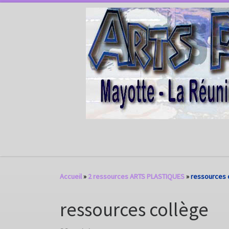
Passer au contenu
Accueil
»
2 ressources ARTS PLASTIQUES
»
ressources 
ressources collège