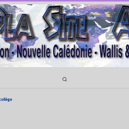
Search
collège