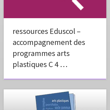
ressources Eduscol –
accompagnement des
programmes arts
plastiques C 4 …
« Aujourd’hui la notion de « compétence » est l’objet de multiples