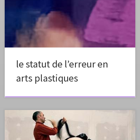
le statut de l’erreur en
arts plastiques
Les évaluations, leurs outils, leurs méthodes, leur efficacité sont