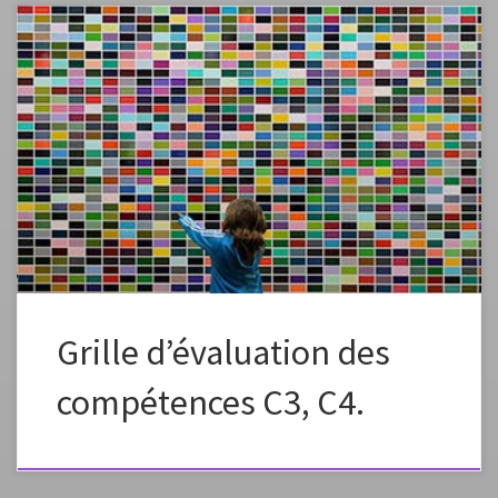
Afin de pratiquer une approche des enseignements par compétence, il
est nécessaire de définir des observables de la pratique des élèves qui
permettront à l’enseignant de situer le degré de maîtrise de chacun de
ses élèves en fonction des différentes situations d’enseignement tout
au long du processus d ‘apprentissage.Voici quelques exemples
d’observables […]
Grille d’évaluation des
compétences C3, C4.