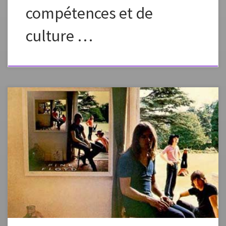
compétences et de
culture …
Bernard-André GAILLOT, maître de conférences honoraire en
didactique des arts plastiques, Université-IUFM d’Aix-Marseille, France
Intervention à Marseille le 18 mars 2009.