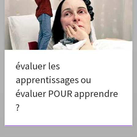
régulièrement remises en question. Elles sont au coeur de nombreux
débats même si les échanges de pratique entre collègues sont limités.
Dans une série d’articles, de vidéos et d’animations, François Muller
nous propose de passer à une évaluation plus utile, plus […]
évaluer les
apprentissages ou
évaluer POUR apprendre
?