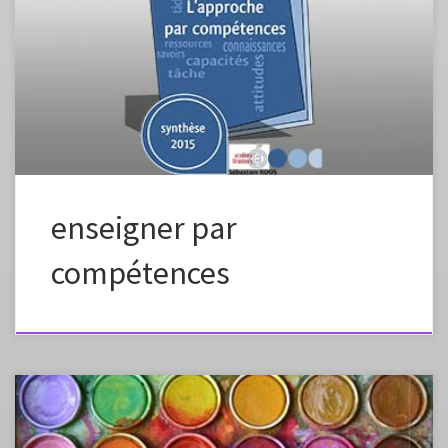
interprétations, souvent contradictoires, voire antagonistes. Pour
certains, elle est ce qui peut (re)donner sens aux connaissances
transmises par l’École quand pour d’autres elle est évacuation du
savoir. Pour d’autres encore les compétences ne sont que des
procédures évaluées […]
enseigner par
compétences