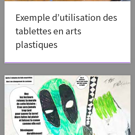
Exemple d’utilisation des
tablettes en arts
plastiques
Cette année l’ile accueille au printemps 2016 l’auteur Lupano pour sa
bande dessinée « Un océan d’amour ». Travaux d’élèves: le
développement durable en BD