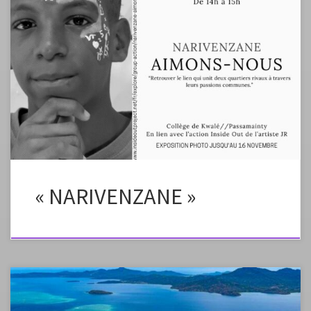
Ce projet co-construit entre deux collèges de Mayotte est une action
de l’Inside Out Project de l’artiste JR visant à créer du lien entre les
élèves et à porter un regard sur cet Autre pour l’accepter dans sa
singularité. Les deux liens suivants peuvent accompagner les collègues
désireux de réaliser des […]
« NARIVENZANE »