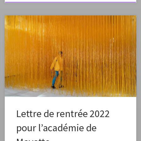
Veuillez trouver en lien la lettre de rentrée 2022 de l’IA-IPR en arts
plastiques pour l’Académie de Mayotte.
https://view.genial.ly/631c31ba9a3d0a0019ae5078/presentation-lettre-
de-rentree-arts-plastiques-22-mayotte-2
Lettre de rentrée 2022
pour l’académie de