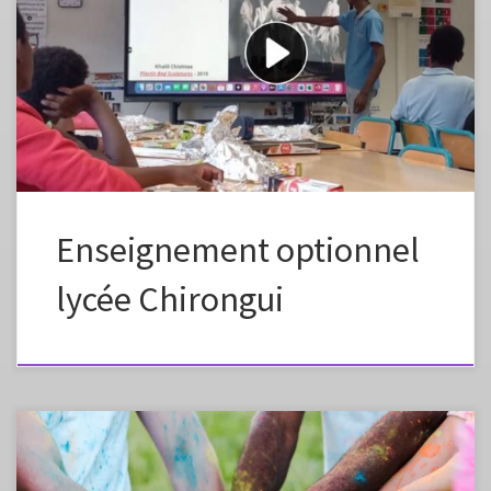
Cette vidéo vise à présenter l’enseignement optionnel des arts
plastiques au lycée de Chirongui, mis en place par Cédric Salin.
Réalisée dans le cadre de l’ouverture de cet enseignement, elle illustre
la manière dont le cours s’appuie sur un maillage étroit entre pratique
artistique, explicitation de la démarche et rencontre […]
Enseignement optionnel
lycée Chirongui