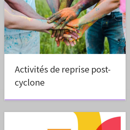
Ces activités, entièrement adaptables, visent à favoriser la cohésion de
groupe et une reprise progressive adaptée aux élèves. La première
partie, axée sur la semaine de reprise, propose des activités
courtes, nécessitant peu de matériel, et ludiques pour une remise en
forme intellectuelle. Bien qu’elles ne soient pas strictement «
disciplinaires », elles peuvent être teintées d’arts […]
Activités de reprise post-
cyclone