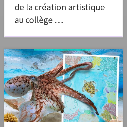
de la création artistique
au collège …
L’Agence Angalia organise la 27ème édition du Festival de l’image
sous-marine de Mayotte dont l’objectif principal est la sensibilisation
du public le plus large possible à la beauté et la richesse de
l’environnement marin, ainsi que la nécessité de sa préservation. Le
festival aura lieu du 26 au 29 mai […]