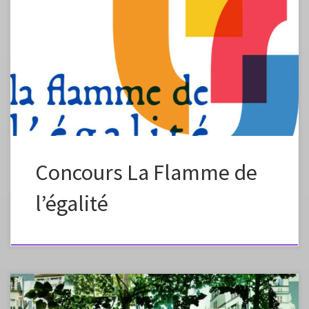
Des élèves de quatrième du collège de Bouéni, accompagnés par leur
professeur d’arts plastiques Benoît Leban, remportent la mention
spéciale du jury dans le cadre du concours « La Flamme de l’égalité ».
Les élèves ont imaginé et mis en récit un conte mahorais « Condro ya
Salama vanu », ancré à l’époque du […]
Concours La Flamme de
l’égalité