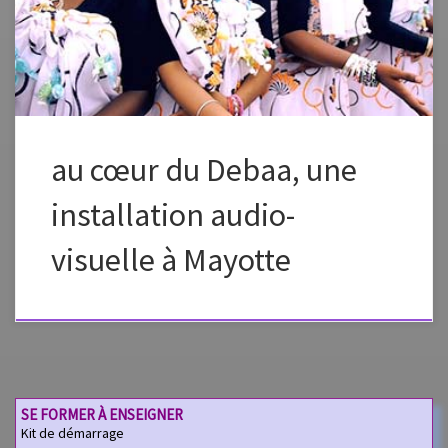
chorégraphique, l’installation propose au public une expérience
corporelle singulière, à travers […]
au cœur du Debaa, une
installation audio-
visuelle à Mayotte
SE FORMER À ENSEIGNER
Kit de démarrage