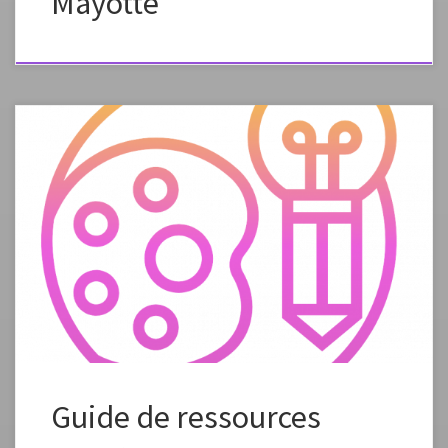
Mayotte
Ce document centralise les ressources institutionnelles importantes, les
informations et les documents produits par l’interlocuteur au
numérique de Mayotte pour l’enseignement des arts plastiques au
cours de ces deux dernières années.
Guide de ressources