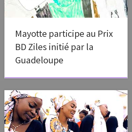
Mayotte participe au Prix
BD Ziles initié par la
Guadeloupe
Installation audiovisuelle et d’art numérique autour du debaa, chant
dansé d’origine soufi auquel s’adonnent avec joie et élégance des
milliers de femmes de l’île de Mayotte, dernier département français.
Véritable immersion sonore et visuelle au cœur de cet art musico-