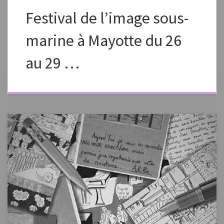
Festival de l’image sous-
marine à Mayotte du 26
au 29 …
Concours national de la résistance et de la déportation par le collège
Bouéni M’Titi – Labattoir – Mayotte Le projet (Club Arts plastique/
Histoire) au collège de Labattoir, à petite terre, de l’académie de
Mayotte est arrivé 1er Académique au concours national de la
résistance (CRCN).