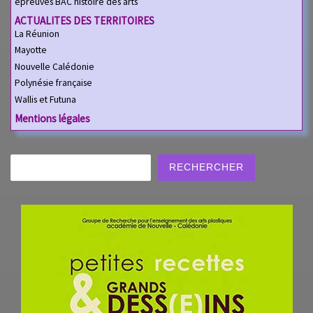
épreuves BAC histoire des arts
ACTUALITES DES TERRITOIRES
La Réunion
Mayotte
Nouvelle Calédonie
Polynésie française
Wallis et Futuna
Mentions légales
Rechercher
RECHERCHER