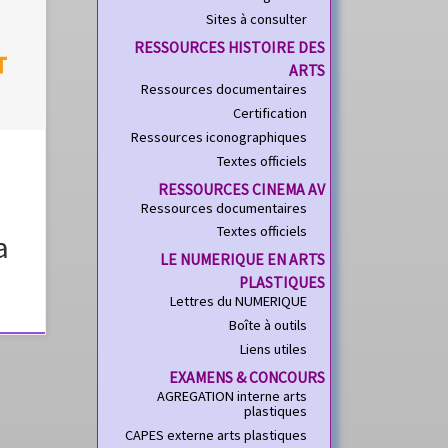
Sites à consulter
pose
RESSOURCES HISTOIRE DES
otion
ARTS
Ressources documentaires
Certification
Ressources iconographiques
e
Textes officiels
RESSOURCES CINEMA AV
Ressources documentaires
Textes officiels
a
LE NUMERIQUE EN ARTS
PLASTIQUES
Lettres du NUMERIQUE
Boîte à outils
Liens utiles
EXAMENS & CONCOURS
AGREGATION interne arts
plastiques
CAPES externe arts plastiques