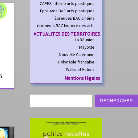
CAPES interne arts plastiques
Épreuves BAC arts plastiques
Épreuves BAC cinéma
pour
épreuves BAC histoire des arts
ACTUALITES DES TERRITOIRES
La Réunion
Mayotte
Nouvelle Calédonie
Polynésie française
Wallis et Futuna
s
Mentions légales
Rechercher
RECHERCHER
e par