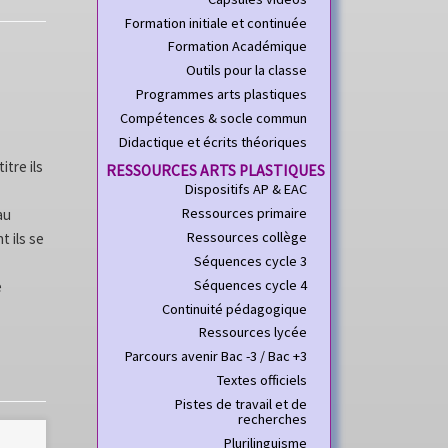
Formation initiale et continuée
Formation Académique
Outils pour la classe
Programmes arts plastiques
Compétences & socle commun
Didactique et écrits théoriques
tre ils
RESSOURCES ARTS PLASTIQUES
Dispositifs AP & EAC
Ressources primaire
au
Ressources collège
t ils se
Séquences cycle 3
Séquences cycle 4
e
Continuité pédagogique
Ressources lycée
Parcours avenir Bac -3 / Bac +3
Textes officiels
Pistes de travail et de
recherches
Plurilinguisme