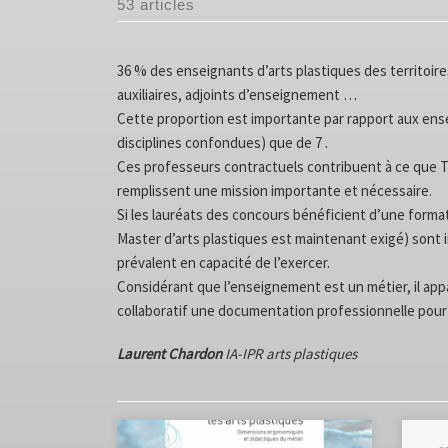
53 articles
36 % des enseignants d’arts plastiques des territoire
auxiliaires, adjoints d’enseignement …
Cette proportion est importante par rapport aux ense
disciplines confondues) que de 7 .
Ces professeurs contractuels contribuent à ce que TOU
remplissent une mission importante et nécessaire.
Si les lauréats des concours bénéficient d’une forma
Master d’arts plastiques est maintenant exigé) sont i
prévalent en capacité de l’exercer.
Considérant que l’enseignement est un métier, il app
collaboratif une documentation professionnelle pour 
Laurent Chardon
IA-IPR arts plastiques