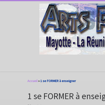
Passer au contenu
Accueil
»
1 se FORMER à enseigner
1 se FORMER à ensei