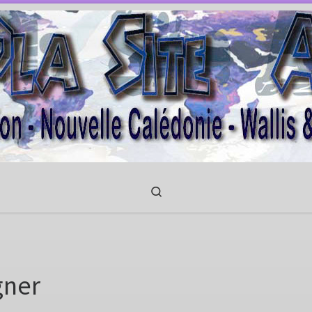
Search
gner