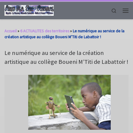
Passer au contenu
Search
Men
Accueil
»
6 ACTUALITES des territoires
»
Le numérique au service de la
création artistique au collège Boueni M’Titi de Labattoir !
Le numérique au service de la création
artistique au collège Boueni M’Titi de Labattoir !