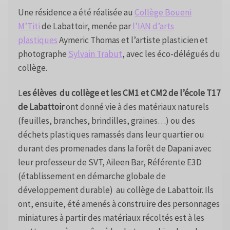
Une résidence a été réalisée au
Collège Boueni
M’Titi
de Labattoir, menée par
l’IAN d’arts
plastiques
Aymeric Thomas et l’artiste plasticien et
photographe
Sylvain Trabut
, avec les éco-délégués du
collège.
L
es élèves du collège et les CM1 et CM2 de l’école T17
de Labattoir
ont donné vie à des matériaux naturels
(feuilles, branches, brindilles, graines…) ou des
déchets plastiques ramassés dans leur quartier ou
durant des promenades dans la forêt de Dapani avec
leur professeur de SVT, Aileen Bar, Référente E3D
(établissement en démarche globale de
développement durable) au collège de Labattoir. Ils
ont, ensuite, été amenés à construire des personnages
miniatures à partir des matériaux récoltés est à les