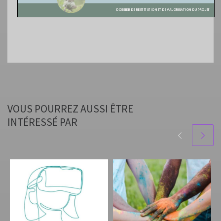
VOUS POURREZ AUSSI ÊTRE
INTÉRESSÉ PAR