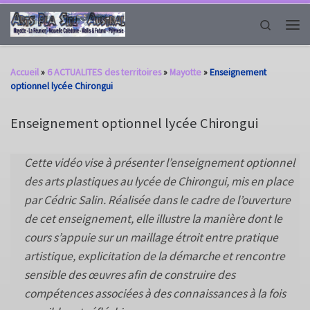
Passer au contenu
Search
Men
Accueil
»
6 ACTUALITES des territoires
»
Mayotte
»
Enseignement
optionnel lycée Chirongui
Enseignement optionnel lycée Chirongui
Cette vidéo vise à présenter l’enseignement optionnel
des arts plastiques au lycée de Chirongui, mis en place
par Cédric Salin. Réalisée dans le cadre de l’ouverture
de cet enseignement, elle illustre la manière dont le
cours s’appuie sur un maillage étroit entre pratique
artistique, explicitation de la démarche et rencontre
sensible des œuvres afin de construire des
compétences associées à des connaissances à la fois