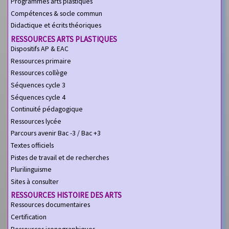
Programmes arts plastiques
Compétences & socle commun
Didactique et écrits théoriques
RESSOURCES ARTS PLASTIQUES
Dispositifs AP & EAC
Ressources primaire
Ressources collège
Séquences cycle 3
Séquences cycle 4
Continuité pédagogique
Ressources lycée
Parcours avenir Bac -3 / Bac +3
Textes officiels
Pistes de travail et de recherches
Plurilinguisme
Sites à consulter
RESSOURCES HISTOIRE DES ARTS
Ressources documentaires
Certification
Ressources iconographiques