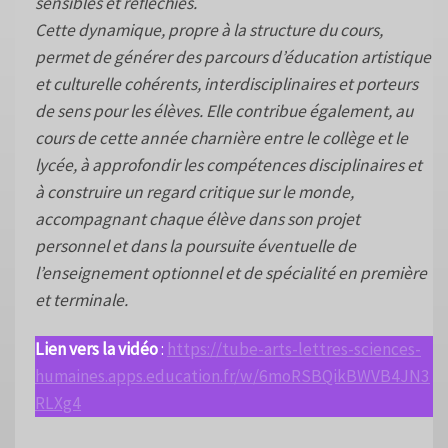
sensibles et réfléchies.
Cette dynamique, propre à la structure du cours,
permet de générer des parcours d’éducation artistique
et culturelle cohérents, interdisciplinaires et porteurs
de sens pour les élèves. Elle contribue également, au
cours de cette année charnière entre le collège et le
lycée, à approfondir les compétences disciplinaires et
à construire un regard critique sur le monde,
accompagnant chaque élève dans son projet
personnel et dans la poursuite éventuelle de
l’enseignement optionnel et de spécialité en première
et terminale.
Lien vers la vidéo
:
https://tube-arts-lettres-sciences-
humaines.apps.education.fr/w/6moRSBQikBWVB4JN3
RLXg4