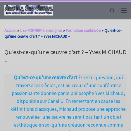
Passer au contenu
Search
Men
Accueil
»
1 se FORMER à enseigner
»
Formation continuée
»
Qu’est-ce-
qu’une œuvre d’art ? – Yves MICHAUD –
Qu’est-ce-qu’une œuvre d’art ? – Yves MICHAUD
–
Qu’est-ce qu’une œuvre d’art ?
Cette question, qui
traverse les siècles, est au cœur d’une conférence
passionnante donnée par le philosophe Yves Michaud,
disponible sur Canal U. En remettant en cause les
définitions classiques, Michaud propose une approche
renouvelée : une œuvre ne serait pas tant un objet
esthétique en soi qu’une création reconnue comme