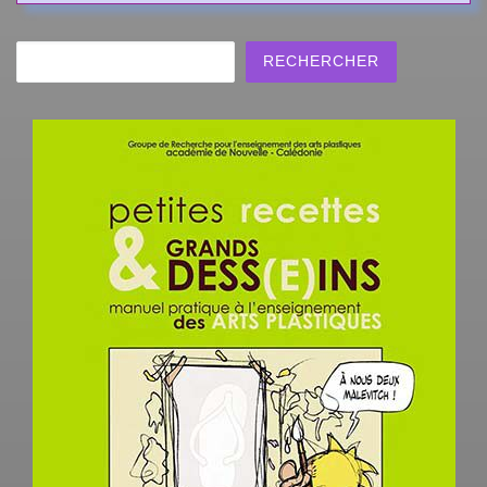
Rechercher
RECHERCHER