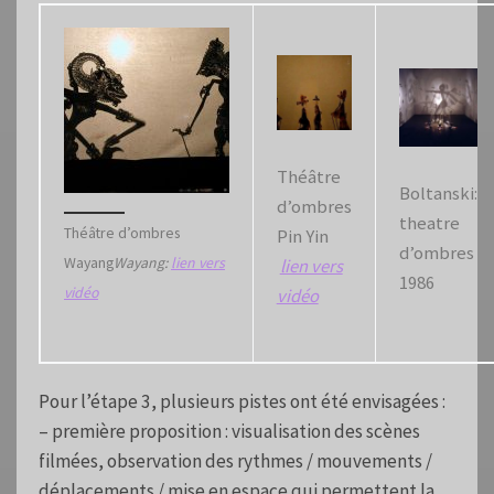
Théâtre
Boltanski:
d’ombres
theatre
Théâtre d’ombres
Pin Yin
d’ombres
Wayang
Wayang:
lien vers
lien vers
1986
vidéo
vidéo
Pour l’étape 3, plusieurs pistes ont été envisagées :
– première proposition : visualisation des scènes
filmées, observation des rythmes / mouvements /
déplacements / mise en espace qui permettent la