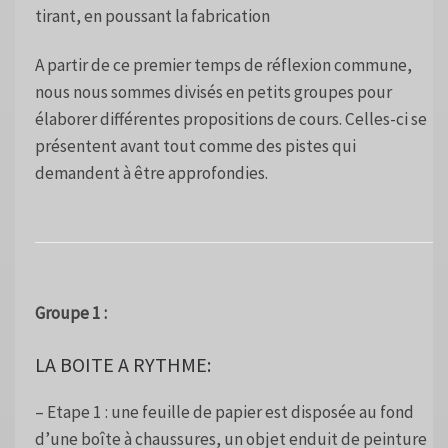
tirant, en poussant la fabrication
A partir de ce premier temps de réflexion commune,
nous nous sommes divisés en petits groupes pour
élaborer différentes propositions de cours. Celles-ci se
présentent avant tout comme des pistes qui
demandent à être approfondies.
Groupe 1 :
LA BOITE A RYTHME:
– Etape 1 : une feuille de papier est disposée au fond
d’une boîte à chaussures, un objet enduit de peinture