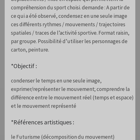
compréhension du sport choisi. demande : A partir de
ce qui a été observé, condensez en une seule image
ces différents rythmes / mouvements / trajectoires
spatiales / traces de l’activité sportive. Format raisin,
par groupe. Possibilité d’utiliser les personnages de
carton, peinture.
*Objectif :
condenser le temps en une seule image,
exprimer/représenter le mouvement; comprendre la
différence entre le mouvement réel (temps et espace)
et le mouvement représenté
*Références artistiques :
le Futurisme (décomposition du mouvement)