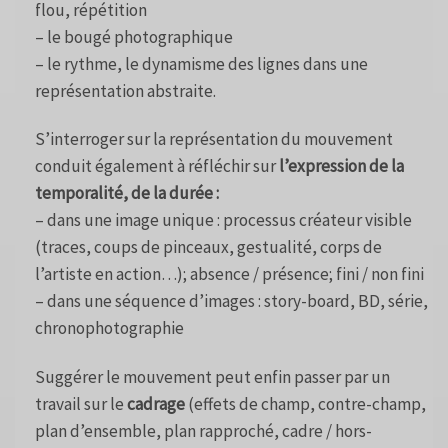
flou, répétition
– le bougé photographique
– le rythme, le dynamisme des lignes dans une
représentation abstraite.
S’interroger sur la représentation du mouvement
conduit également à réfléchir sur
l’expression de la
temporalité, de la durée :
– dans une image unique : processus créateur visible
(traces, coups de pinceaux, gestualité, corps de
l’artiste en action…); absence / présence; fini / non fini
– dans une séquence d’images : story-board, BD, série,
chronophotographie
Suggérer le mouvement peut enfin passer par un
travail sur le
cadrage
(effets de champ, contre-champ,
plan d’ensemble, plan rapproché, cadre / hors-