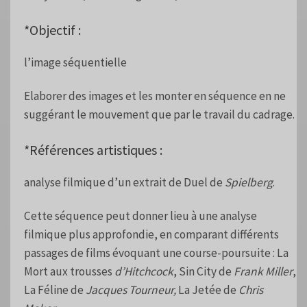
*Objectif :
l’image séquentielle
Elaborer des images et les monter en séquence en ne
suggérant le mouvement que par le travail du cadrage.
*Références artistiques :
analyse filmique d’un extrait de Duel de
Spielberg
.
Cette séquence peut donner lieu à une analyse
filmique plus approfondie, en comparant différents
passages de films évoquant une course-poursuite : La
Mort aux trousses
d’Hitchcock
, Sin City de
Frank Miller
,
La Féline de
Jacques Tourneur,
La Jetée de
Chris