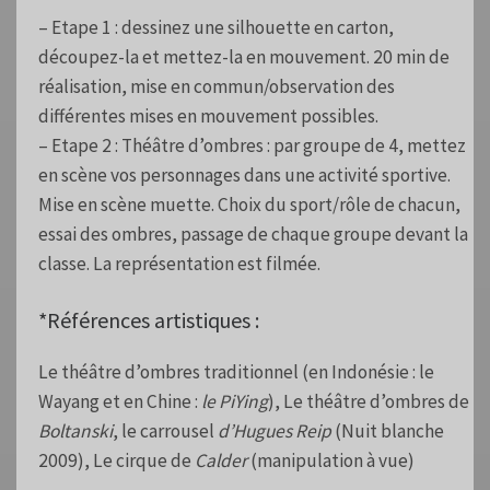
– Etape 1 : dessinez une silhouette en carton,
découpez-la et mettez-la en mouvement. 20 min de
réalisation, mise en commun/observation des
différentes mises en mouvement possibles.
– Etape 2 : Théâtre d’ombres : par groupe de 4, mettez
en scène vos personnages dans une activité sportive.
Mise en scène muette. Choix du sport/rôle de chacun,
essai des ombres, passage de chaque groupe devant la
classe. La représentation est filmée.
*Références artistiques :
Le théâtre d’ombres traditionnel (en Indonésie : le
Wayang et en Chine :
le PiYing
), Le théâtre d’ombres de
Boltanski
, le carrousel
d’Hugues Reip
(Nuit blanche
2009), Le cirque de
Calder
(manipulation à vue)