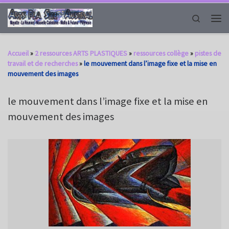
Passer au contenu
Search
Men
Accueil
»
2 ressources ARTS PLASTIQUES
»
ressources collège
»
pistes de
travail et de recherches
»
le mouvement dans l’image fixe et la mise en
mouvement des images
le mouvement dans l’image fixe et la mise en
mouvement des images