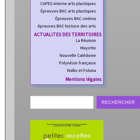
CAPES interne arts plastiques
Épreuves BAC arts plastiques
Épreuves BAC cinéma
épreuves BAC histoire des arts
ACTUALITES DES TERRITOIRES
La Réunion
Mayotte
Nouvelle Calédonie
Polynésie française
Wallis et Futuna
Mentions légales
Rechercher
RECHERCHER