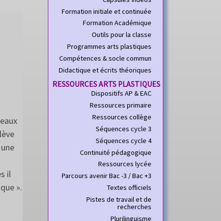
Formation initiale et continuée
Formation Académique
Outils pour la classe
Programmes arts plastiques
Compétences & socle commun
Didactique et écrits théoriques
RESSOURCES ARTS PLASTIQUES
Dispositifs AP & EAC
Ressources primaire
Ressources collège
veaux
Séquences cycle 3
lève
Séquences cycle 4
t une
Continuité pédagogique
Ressources lycée
s il
Parcours avenir Bac -3 / Bac +3
que ».
Textes officiels
Pistes de travail et de
recherches
Plurilinguisme