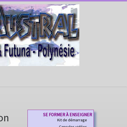
on
SE FORMER À ENSEIGNER
Kit de démarrage
Capsules vidéos