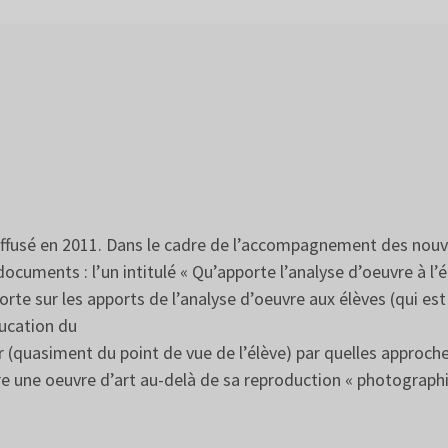
iffusé en 2011. Dans le cadre de l’accompagnement des nou
uments : l’un intitulé « Qu’apporte l’analyse d’oeuvre à l’é
 porte sur les apports de l’analyse d’oeuvre aux élèves (qui es
ducation du
r (quasiment du point de vue de l’élève) par quelles approche
e une oeuvre d’art au-delà de sa reproduction « photographi