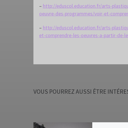
–
http://eduscol.education.fr/arts-plast
oeuvre-des-programmes/voir-et-comprend
–
http://eduscol.education.fr/arts-plastiq
et-comprendre-les-oeuvres-a-partir-de-l
VOUS POURREZ AUSSI ÊTRE INTÉRE