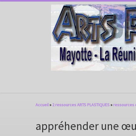
Passer au contenu
Accueil
»
2 ressources ARTS PLASTIQUES
»
ressources 
appréhender une œuv