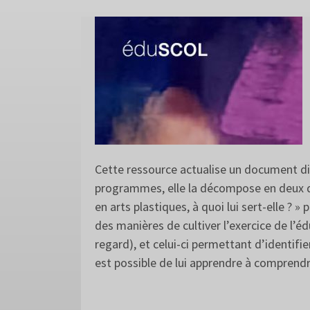
Cette ressource actualise un document d
programmes, elle la décompose en deux doc
en arts plastiques, à quoi lui sert-elle ? »
des manières de cultiver l’exercice de l’é
regard), et celui-ci permettant d’identifie
est possible de lui apprendre à comprendr