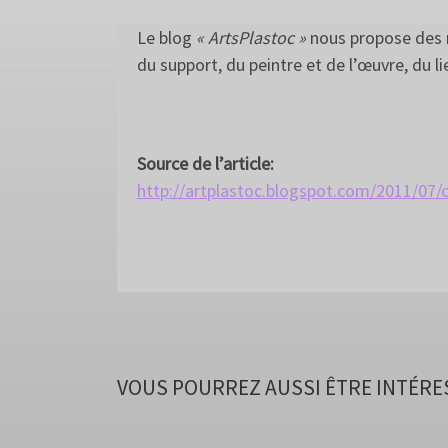
Le blog
« ArtsPlastoc »
nous propose des r
du support, du peintre et de l’œuvre, du li
Source de l’article:
http://artplastoc.blogspot.com/2011/07/
VOUS POURREZ AUSSI ÊTRE INTÉRE