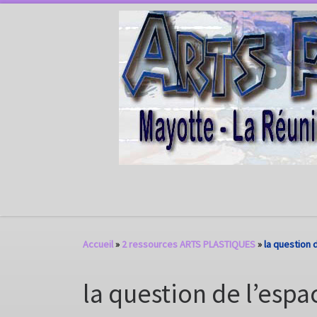
Passer au contenu
Accueil
»
2 ressources ARTS PLASTIQUES
»
la question 
la question de l’espa