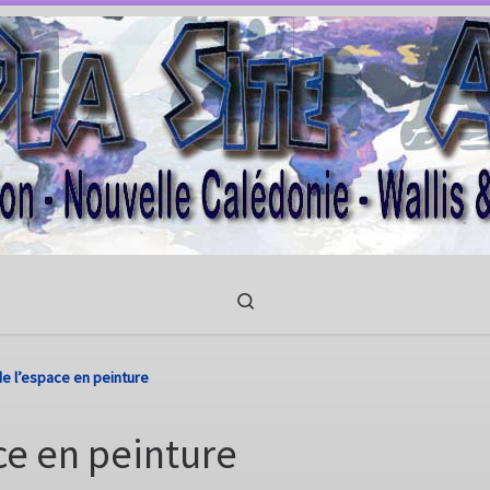
Search
de l’espace en peinture
ce en peinture