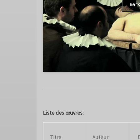
mark
Liste des œuvres:
Titre
Auteur