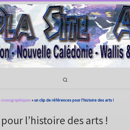
Search
 iconographiques
»
un clip de références pour l’histoire des arts !
pour l’histoire des arts !