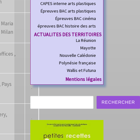
n
CAPES interne arts plastiques
Épreuves BAC arts plastiques
Épreuves BAC cinéma
 Maria
épreuves BAC histoire des arts
, Milan
ACTUALITES DES TERRITOIRES
La Réunion
Mayotte
ffices ,
Nouvelle Calédonie
Polynésie française
Wallis et Futuna
Mentions légales
, Pays
Rechercher
RECHERCHER
ery,