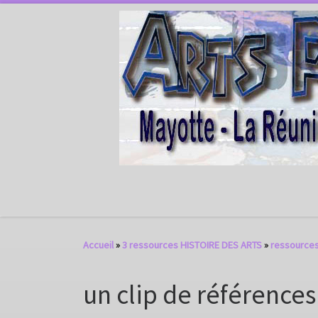
Passer au contenu
Accueil
»
3 ressources HISTOIRE DES ARTS
»
ressources
un clip de références 