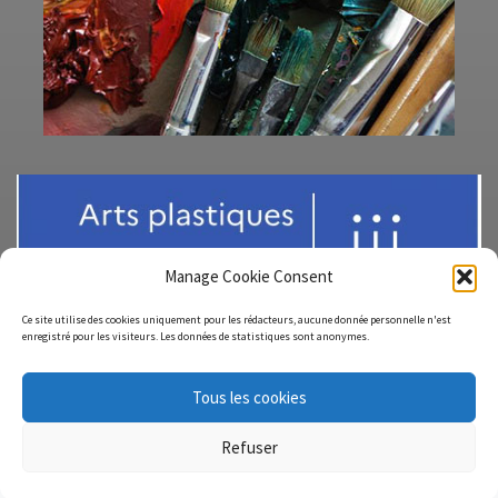
Manage Cookie Consent
Ce site utilise des cookies uniquement pour les rédacteurs, aucune donnée personnelle n'est
enregistré pour les visiteurs. Les données de statistiques sont anonymes.
Tous les cookies
© 2026
ArtsPlas-Site-Austral
– Tous droits réservés
Refuser
Propulsé par
WP
– Réalisé avec the
Thème Customizr