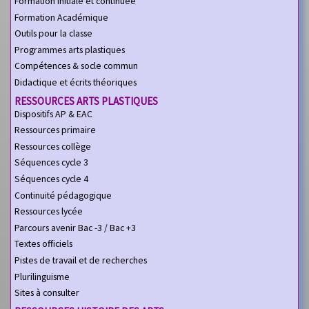
Formation initiale et continuée
Formation Académique
Outils pour la classe
Programmes arts plastiques
Compétences & socle commun
Didactique et écrits théoriques
RESSOURCES ARTS PLASTIQUES
Dispositifs AP & EAC
Ressources primaire
Ressources collège
Séquences cycle 3
Séquences cycle 4
Continuité pédagogique
Ressources lycée
Parcours avenir Bac -3 / Bac +3
Textes officiels
Pistes de travail et de recherches
Plurilinguisme
Sites à consulter