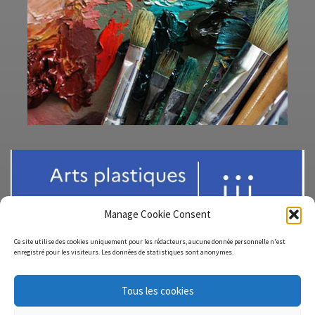
Manage Cookie Consent
Ce site utilise des cookies uniquement pour les rédacteurs, aucune donnée personnelle n'est
enregistré pour les visiteurs. Les données de statistiques sont anonymes.
Tous les cookies
© 2026
ArtsPlas-Site-Austral
– Tous droits réservés