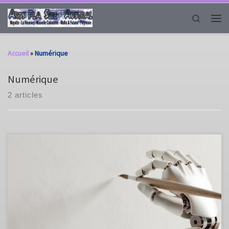
Passer au contenu
Search
Men
Accueil
»
Numérique
Numérique
2 articles