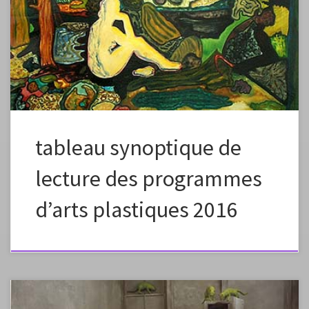
Ce tableau présente sur une seule page l’ensemble des programmes.
Cette disposition permet de visualiser niveau par niveau la progression
des apprentissages attendus et la complexification des compétences
au cours des cycles 2, 3 et 4.
tableau synoptique de
lecture des programmes
d’arts plastiques 2016