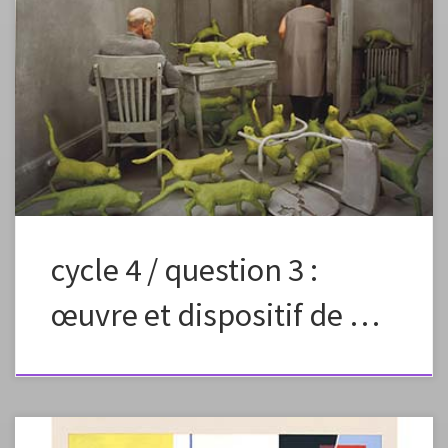
Séquence pédagogique pour le cycle 4, niveau 5emeEn lienavec
l’exposition du musée Léon Dierx et ses fiches pédagogiques
cycle 4 / question 3 :
œuvre et dispositif de …