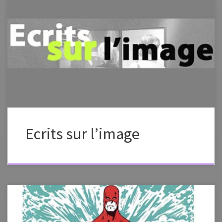
&amp;amp;amp;lt;br /&amp;amp;amp;gt; Cette option ne
fonctionnera pas correctement car votre navigateur ne supporte par
les IFrames Source de l’article:
http://www.surlimage.info/ecrits/index.html
Ecrits sur l’image