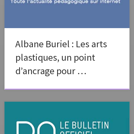
Albane Buriel : Les arts
plastiques, un point
d’ancrage pour …
du cycle des apprentissages fondamentaux (cycle 2), du cycle de