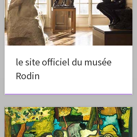
chronologie propose ici des jalons et des développements
biographiques susceptibles d’éclairer l’œuvre et la vie de l’artiste. Une
série de fiches éducatives permet également d’approfondir l’oeuvre de
Rodin par […]
le site officiel du musée
Rodin