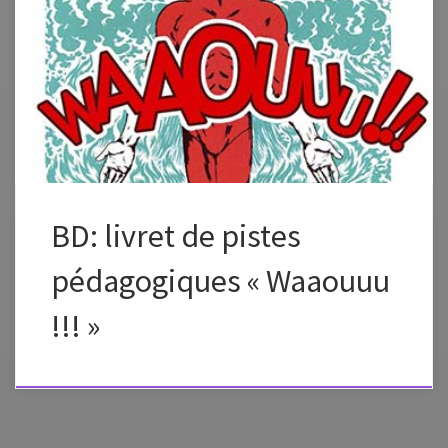
Le site arts plastiques de l’académie de Rouen propose un livret
pédagogique sur la BD extrêmement intéressant et complet. Source de
l’article: http://arts-plastiques.spip.ac-rouen.fr/spip.php?article16
BD: livret de pistes
pédagogiques « Waaouuu
!!! »