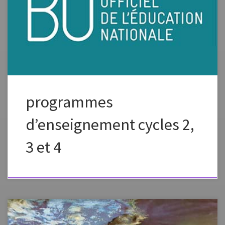
consolidation (cycle 3) et du cycle des approfondissements (cycle 4)
Enseignements artistiques: – Programme pour le cycle 2 page 35 –
Programme pour le cycle 3 page 89 – Programme pour le cycle 4 page
270 Voir aussi sur Eduscol: […]
programmes
d’enseignement cycles 2,
3 et 4