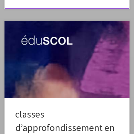
Plein écranappuyez sur esc pour sortir du mode plein écran source de
l’article: http://eduscol.education.fr/arts-
plastiques/sinformer/enseignement-superieur.html
classes
d’approfondissement en