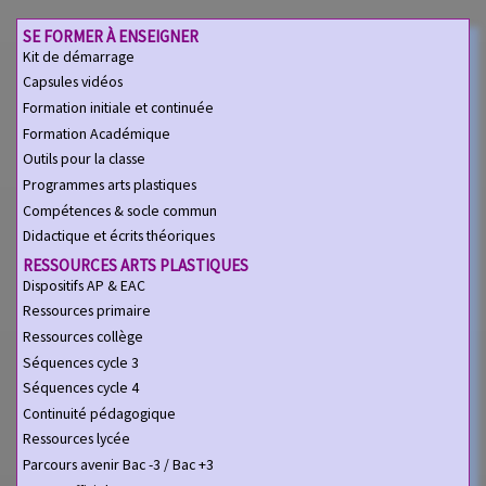
SE FORMER À ENSEIGNER
Kit de démarrage
Capsules vidéos
Formation initiale et continuée
Formation Académique
Outils pour la classe
Programmes arts plastiques
Compétences & socle commun
Didactique et écrits théoriques
RESSOURCES ARTS PLASTIQUES
Dispositifs AP & EAC
Ressources primaire
Ressources collège
Séquences cycle 3
Séquences cycle 4
Continuité pédagogique
Ressources lycée
Parcours avenir Bac -3 / Bac +3