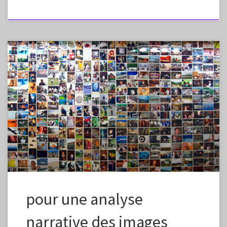
Plein écranappuyez sur esc pour sortir du mode plein écran Source de
l’article:http://imagesociale.fr/4573 Voir aussi:La narration visuelle,
travail du spectateur:http://imagesociale.fr/4605
pour une analyse
narrative des images