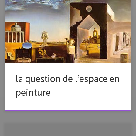
Le blog « ArtsPlastoc » nous propose des références au sujet des
différentes notions d’espace: représenté, du support, du peintre et de
l’œuvre, du lieu. Source de
l’article:http://artplastoc.blogspot.com/2011/07/classes-de-troisieme-
la-question-de.html
la question de l’espace en
peinture