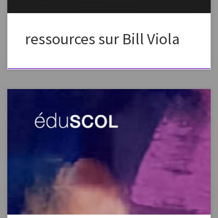
ressources sur Bill Viola
L’inspection générale et la DGESCO ont produit des fiches pour un
accompagnement des programmes. Vous trouverez ci-après la page
Eduscol dédiée aux ressources d’accompagnement des programmes
d’arts plastiques au cycle 4. Plein écranappuyez sur esc pour sortir du
mode plein écran source de l’article:
http://eduscol.education.fr/cid99284/ressources-accompagnement-
arts-plastiques.html