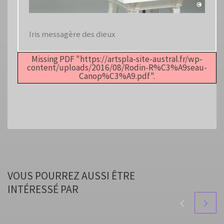
Iris messagère des dieux
Missing PDF "https://artspla-site-austral.fr/wp-
content/uploads/2016/08/Rodin-R%C3%A9seau-
Canop%C3%A9.pdf".
VOUS POURREZ AUSSI ÊTRE
INTÉRESSÉ PAR