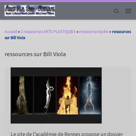
Passer au contenu
Search
Men
Accueil
»
2 ressources ARTS PLASTIQUES
»
ressources lycée
»
ressources
sur Bill Viola
ressources sur Bill Viola
Le site de l’académie de Rennes propose un dossier