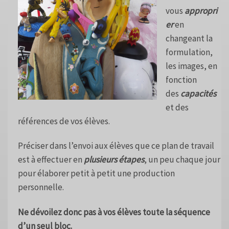
vous
appropri
er
en
changeant la
formulation,
les images, en
fonction
des
capacités
et des
références de vos élèves.
Préciser dans l’envoi aux élèves que ce plan de travail
est à effectuer en
plusieurs étapes
, un peu chaque jour
pour élaborer petit à petit une production
personnelle.
Ne dévoilez donc pas à vos élèves toute la séquence
d’un seul bloc.