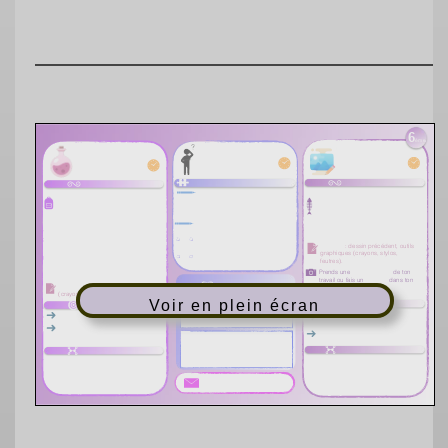
Voir en plein écran