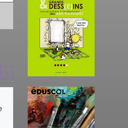
Protégé :
e
FORMATION /
Synthèse Bassin