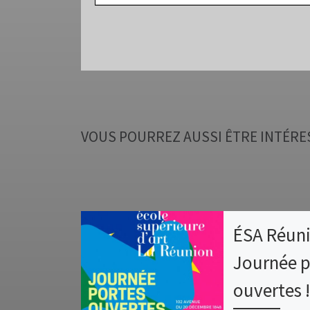
VOUS POURREZ AUSSI ÊTRE INTÉRE
ÉSA Réuni
Journée p
ouvertes 