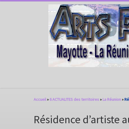
Passer au contenu
Accueil
»
6 ACTUALITES des territoires
»
La Réunion
»
Ré
Résidence d’artiste a