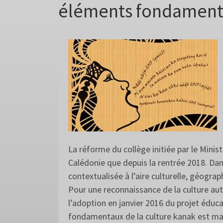
éléments fondamenta
La réforme du collège initiée par le Minis
Calédonie que depuis la rentrée 2018. Dan
contextualisée à l’aire culturelle, géogra
Pour une reconnaissance de la culture aut
l’adoption en janvier 2016 du projet édu
fondamentaux de la culture kanak est main