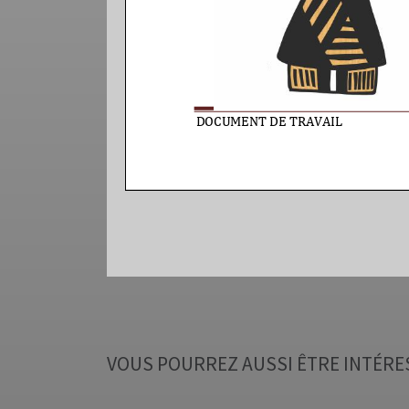
VOUS POURREZ AUSSI ÊTRE INTÉRE