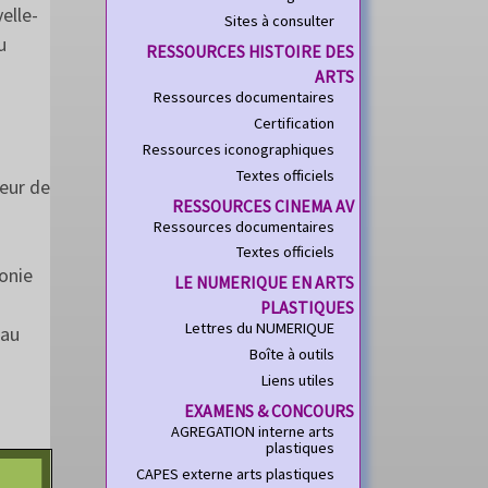
elle-
Sites à consulter
u
RESSOURCES HISTOIRE DES
ARTS
Ressources documentaires
Certification
Ressources iconographiques
Textes officiels
teur de
RESSOURCES CINEMA AV
Ressources documentaires
Textes officiels
onie
LE NUMERIQUE EN ARTS
PLASTIQUES
Lettres du NUMERIQUE
 au
Boîte à outils
Liens utiles
EXAMENS & CONCOURS
AGREGATION interne arts
plastiques
CAPES externe arts plastiques