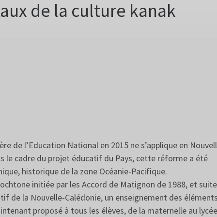
ux de la culture kanak
tère de l’Education National en 2015 ne s’applique en Nouvel
s le cadre du projet éducatif du Pays, cette réforme a été
phique, historique de la zone Océanie-Pacifique.
ochtone initiée par les Accord de Matignon de 1988, et suite
catif de la Nouvelle-Calédonie, un enseignement des élément
tenant proposé à tous les élèves, de la maternelle au lycée