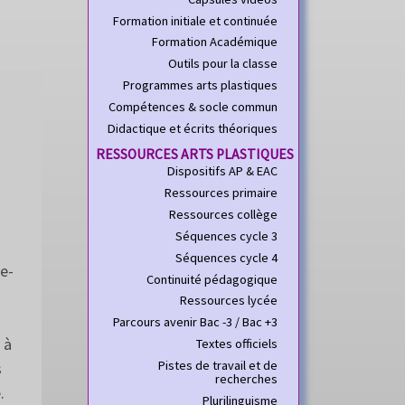
Formation initiale et continuée
Formation Académique
Outils pour la classe
Programmes arts plastiques
Compétences & socle commun
Didactique et écrits théoriques
RESSOURCES ARTS PLASTIQUES
Dispositifs AP & EAC
Ressources primaire
Ressources collège
Séquences cycle 3
Séquences cycle 4
le-
Continuité pédagogique
Ressources lycée
Parcours avenir Bac -3 / Bac +3
 à
Textes officiels
Pistes de travail et de
s
recherches
.
Plurilinguisme