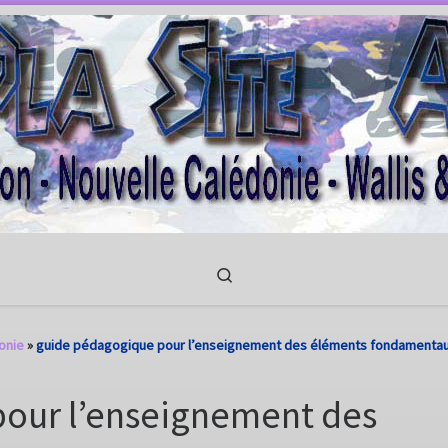
Search
onie
»
guide pédagogique pour l’enseignement des éléments fondamentaux
our l’enseignement des