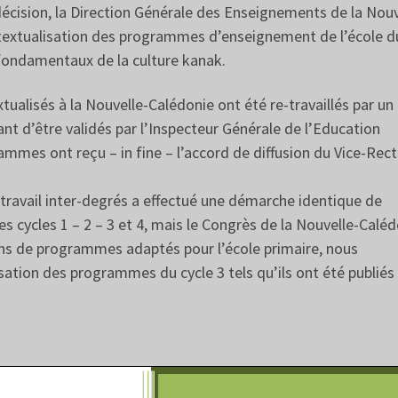
décision, la Direction Générale des Enseignements de la Nouv
textualisation des programmes d’enseignement de l’école d
fondamentaux de la culture kanak.
lisés à la Nouvelle-Calédonie ont été re-travaillés par un
nt d’être validés par l’Inspecteur Générale de l’Education
ammes ont reçu – in fine – l’accord de diffusion du Vice-Rec
travail inter-degrés a effectué une démarche identique de
 cycles 1 – 2 – 3 et 4, mais le Congrès de la Nouvelle-Caléd
ns de programmes adaptés pour l’école primaire, nous
isation des programmes du cycle 3 tels qu’ils ont été publiés