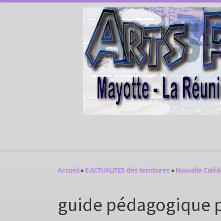
Passer au contenu
Accueil
»
6 ACTUALITES des territoires
»
Nouvelle Caléd
guide pédagogique p