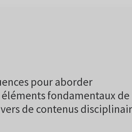
uences pour aborder
 éléments fondamentaux de 
avers de contenus disciplinai