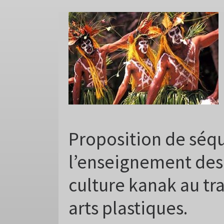
Proposition de séq
l’enseignement des
culture kanak au tr
arts plastiques.