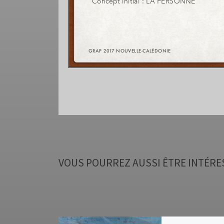
VOUS POURREZ AUSSI ÊTRE INTÉRE