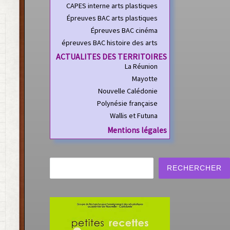
CAPES interne arts plastiques
Épreuves BAC arts plastiques
Épreuves BAC cinéma
épreuves BAC histoire des arts
ACTUALITES DES TERRITOIRES
La Réunion
Mayotte
Nouvelle Calédonie
Polynésie française
Wallis et Futuna
Mentions légales
Rechercher
RECHERCHER