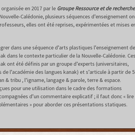
 organisée en 2017 par le
Groupe Ressource et de recherche
 Nouvelle-Calédonie, plusieurs séquences d’enseignement on
professeurs, elles ont été reprises, expérimentées et mises e
tégrer dans une séquence d’arts plastiques l’enseignement d
k dans le contexte particulier de la Nouvelle-Calédonie. Ce
 ont été définis par un groupe d’experts (universitaires,
 l’académie des langues kanak) et s’articule à partir de 5
lan & tribu , l’igname, langage & parole, terre & espace.
ues pour une utilisation dans le cadre des formations
ompagnées d’un commentaire explicatif ; il faut donc « lire
mplémentaires » pour aborder ces présentations statiques.