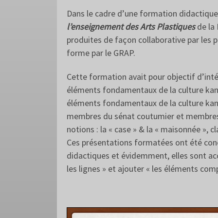
Dans le cadre d’une formation didactique
l’enseignement des Arts Plastiques
de la
produites de façon collaborative par les 
forme par le GRAP.
Cette formation avait pour objectif d’in
éléments fondamentaux de la culture kana
éléments fondamentaux de la culture kanak
membres du sénat coutumier et membres de
notions : la « case » & la « maisonnée », c
Ces présentations formatées ont été conç
didactiques et évidemment, elles sont acc
les lignes » et ajouter « les éléments co