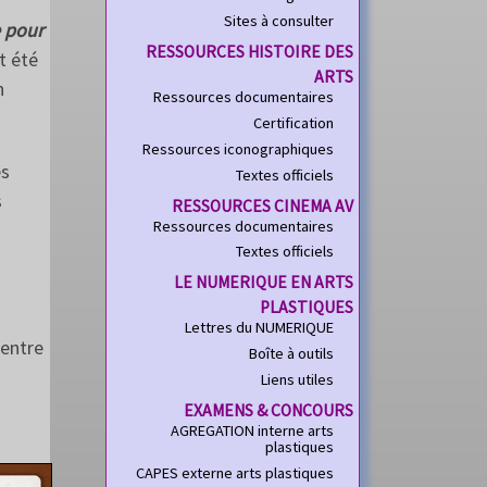
Sites à consulter
 pour
RESSOURCES HISTOIRE DES
t été
ARTS
n
Ressources documentaires
Certification
Ressources iconographiques
es
Textes officiels
s
RESSOURCES CINEMA AV
Ressources documentaires
Textes officiels
LE NUMERIQUE EN ARTS
PLASTIQUES
Lettres du NUMERIQUE
 entre
Boîte à outils
Liens utiles
EXAMENS & CONCOURS
AGREGATION interne arts
plastiques
CAPES externe arts plastiques