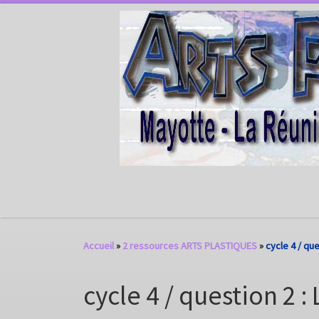
Passer au contenu
Accueil
»
2 ressources ARTS PLASTIQUES
»
cycle 4 / qu
cycle 4 / question 2 