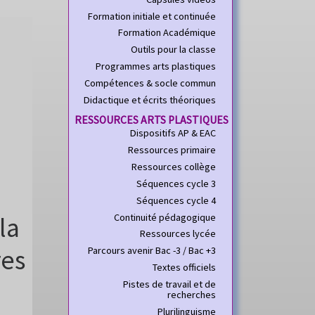
Formation initiale et continuée
Formation Académique
Outils pour la classe
Programmes arts plastiques
Compétences & socle commun
Didactique et écrits théoriques
RESSOURCES ARTS PLASTIQUES
Dispositifs AP & EAC
Ressources primaire
Ressources collège
Séquences cycle 3
Séquences cycle 4
Continuité pédagogique
la
Ressources lycée
res
Parcours avenir Bac -3 / Bac +3
Textes officiels
Pistes de travail et de
recherches
Plurilinguisme