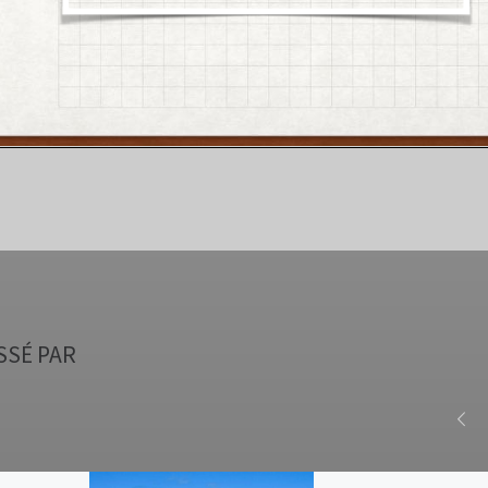
SSÉ PAR