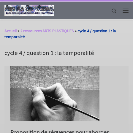
Passer au contenu
Search
Men
Accueil
»
2 ressources ARTS PLASTIQUES
»
cycle 4 / question 1 : la
temporalité
cycle 4 / question 1 : la temporalité
Proposition de séquences pour aborder