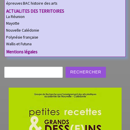
épreuves BAC histoire des arts
ACTUALITES DES TERRITOIRES
La Réunion
Mayotte
Nouvelle Calédonie
Polynésie française
Wallis et Futuna
Mentions légales
Rechercher
RECHERCHER