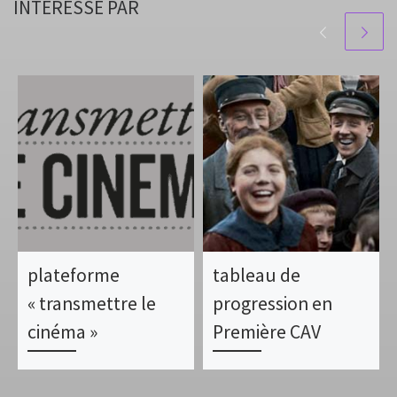
INTÉRESSÉ PAR
plateforme
tableau de
« transmettre le
progression en
cinéma »
Première CAV