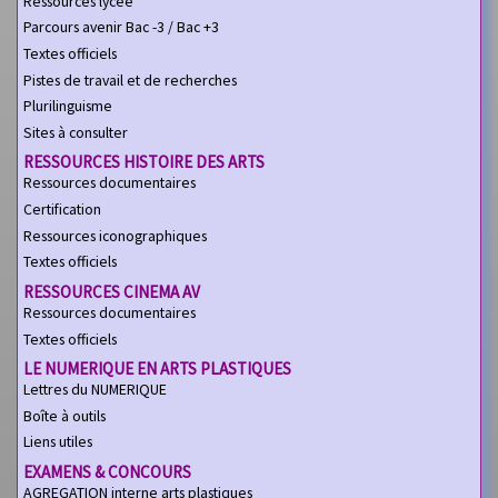
Ressources lycée
Parcours avenir Bac -3 / Bac +3
Textes officiels
Pistes de travail et de recherches
Plurilinguisme
Sites à consulter
RESSOURCES HISTOIRE DES ARTS
Ressources documentaires
Certification
Ressources iconographiques
Textes officiels
RESSOURCES CINEMA AV
Ressources documentaires
Textes officiels
LE NUMERIQUE EN ARTS PLASTIQUES
Lettres du NUMERIQUE
Boîte à outils
Liens utiles
EXAMENS & CONCOURS
AGREGATION interne arts plastiques