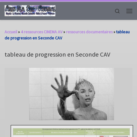
Passer au contenu
Search
Men
Accueil
»
4 ressources CINEMA AV
»
ressources documentaires
»
tableau
de progression en Seconde CAV
tableau de progression en Seconde CAV