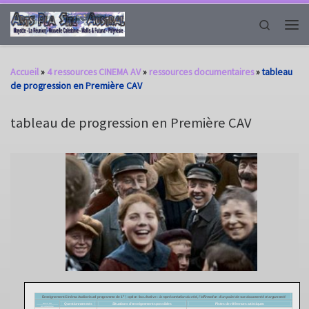
Passer au contenu
Search
Men
Accueil
»
4 ressources CINEMA AV
»
ressources documentaires
»
tableau
de progression en Première CAV
tableau de progression en Première CAV