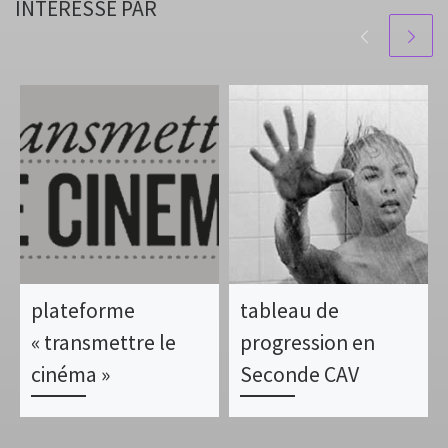
INTÉRESSÉ PAR
plateforme
tableau de
« transmettre le
progression en
cinéma »
Seconde CAV