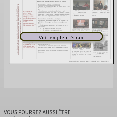
Voir en plein écran
VOUS POURREZ AUSSI ÊTRE