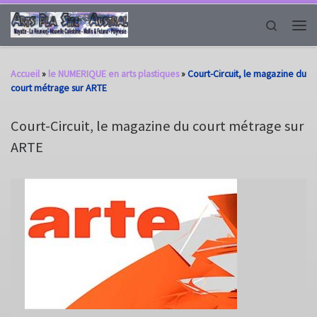
Passer au contenu
Search
Men
Accueil
»
le NUMERIQUE en arts plastiques
»
Court-Circuit, le magazine du
court métrage sur ARTE
Court-Circuit, le magazine du court métrage sur
ARTE