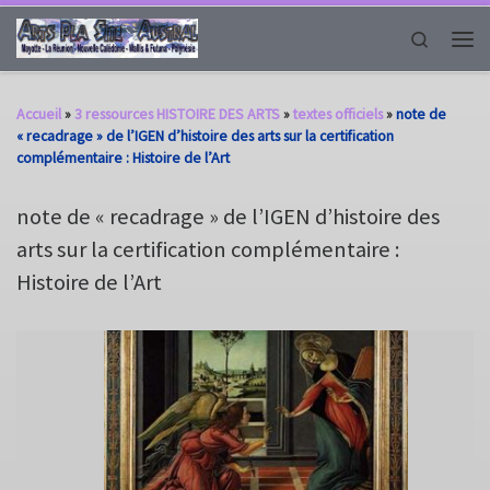
Passer au contenu
Search
Men
Accueil
»
3 ressources HISTOIRE DES ARTS
»
textes officiels
»
note de
« recadrage » de l’IGEN d’histoire des arts sur la certification
complémentaire : Histoire de l’Art
note de « recadrage » de l’IGEN d’histoire des
arts sur la certification complémentaire :
Histoire de l’Art