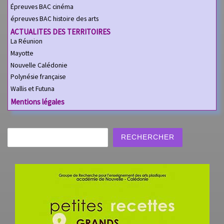
Épreuves BAC cinéma
épreuves BAC histoire des arts
ACTUALITES DES TERRITOIRES
La Réunion
Mayotte
Nouvelle Calédonie
Polynésie française
Wallis et Futuna
Mentions légales
Rechercher
RECHERCHER