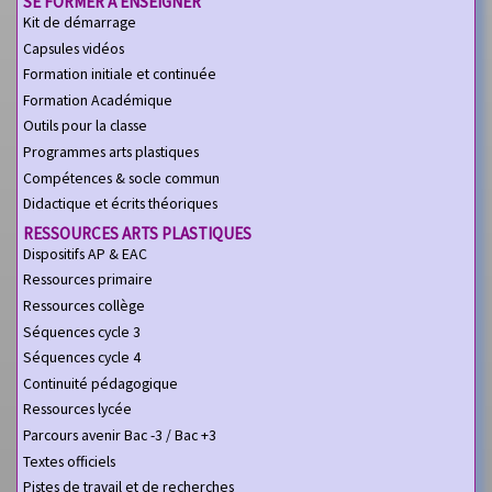
SE FORMER À ENSEIGNER
Kit de démarrage
Capsules vidéos
Formation initiale et continuée
Formation Académique
Outils pour la classe
Programmes arts plastiques
Compétences & socle commun
Didactique et écrits théoriques
RESSOURCES ARTS PLASTIQUES
Dispositifs AP & EAC
Ressources primaire
Ressources collège
Séquences cycle 3
Séquences cycle 4
Continuité pédagogique
Ressources lycée
Parcours avenir Bac -3 / Bac +3
Textes officiels
Pistes de travail et de recherches