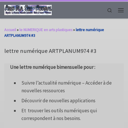
Passer au contenu
Search
Men
Accueil
»
le NUMERIQUE en arts plastiques
»
lettre numérique
ARTPLANUM974 #3
lettre numérique ARTPLANUM974 #3
Une lettre numérique bimensuelle pour :
Suivre l’actualité numérique – Accéder à de
nouvelles ressources
Découvrir de nouvelles applications
Et trouver les outils numériques qui
correspondent à nos besoins.