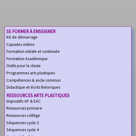
SE FORMER À ENSEIGNER
Kit de démarrage
Capsules vidéos
Formation initiale et continuée
Formation Académique
Outils pour la classe
Programmes arts plastiques
Compétences & socle commun
Didactique et écrits théoriques
RESSOURCES ARTS PLASTIQUES
Dispositifs AP & EAC
Ressources primaire
Ressources collège
Séquences cycle 3
Séquences cycle 4