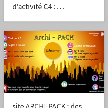
d’activité C4 : …
Corinne Bourdenet (professeure d’arts plastiques) et Sébastien
Champion (IA-IPR d’arts plastiques) de l’académie de Nancy-Metz
proposent aux élèves et à leurs parents l’opération ARCHI_PACK dans
le cadre de la continuité pédagogique. Ce n’est pas parce que nous
sommes confinés que nous ne pouvons pas rêver comme construire le
monde ! […]
site ARCHI-PACK : des