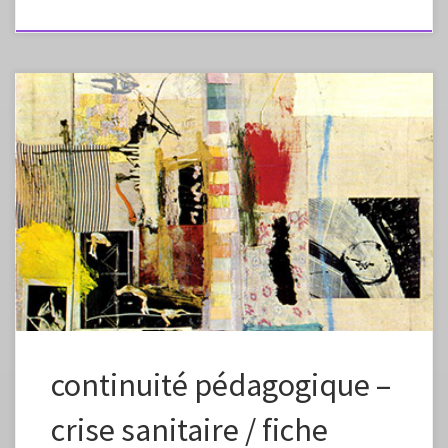
Fiche élaborée dans le cadre de la continuité pédagogique Fiche à
vous approprier en changeant la formulation, les images, en fonction
des capacités et des références de vos élèves. Préciser dans l’envoi aux
élèves que ce plan de travail est à effectuer en plusieurs étapes, un peu
chaque jour pour élaborer petit à petit une […]
continuité pédagogique –
crise sanitaire / fiche