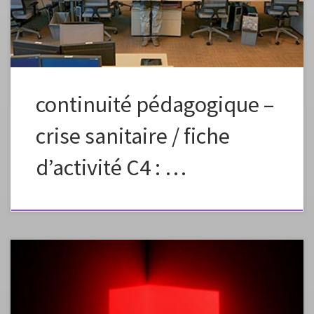
chaque jour pour élaborer petit à petit une […]
continuité pédagogique –
crise sanitaire / fiche
d’activité C4 : …
Fiche élaborée dans le cadre de la continuité pédagogique Préciser