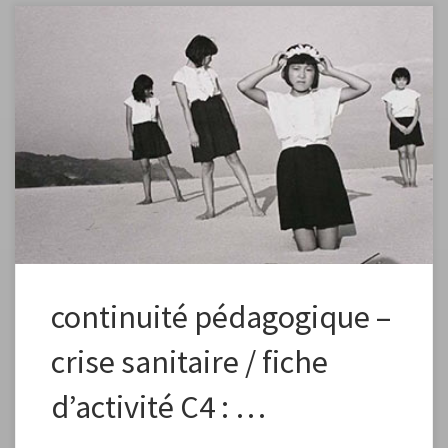
Fiche élaborée dans le cadre de la continuité pédagogique Fiche à
vous approprier en changeant la formulation, les images, en fonction
des capacités et des références de vos élèves. Préciser dans l’envoi aux
élèves que ce plan de travail est à effectuer en plusieurs étapes, un peu
chaque jour pour élaborer petit à petit une […]
continuité pédagogique –
crise sanitaire / fiche
d’activité C4 : …