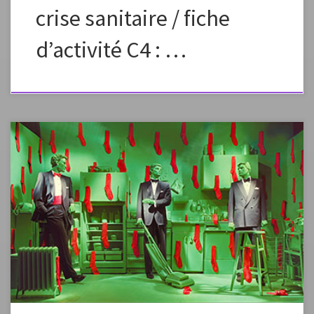
crise sanitaire / fiche
d’activité C4 : …
Fiche élaborée dans le cadre de la continuité pédagogique Fiche à
vous approprier en changeant la formulation, les images, en fonction
des capacités et des références de vos élèves. Préciser dans l’envoi aux
élèves que ce plan de travail est à effectuer en plusieurs étapes, un peu
chaque jour pour élaborer petit à petit une […]