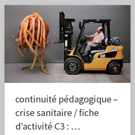
Fiche élaborée dans le cadre de la continuité pédagogique Fiche à
vous approprier en changeant la formulation, les images, en fonction
des capacités et des références de vos élèves. Préciser dans l’envoi aux
élèves que ce plan de travail est à effectuer en plusieurs étapes, un peu
chaque jour pour élaborer petit à petit une […]
continuité pédagogique –
crise sanitaire / fiche
d’activité C3 : …