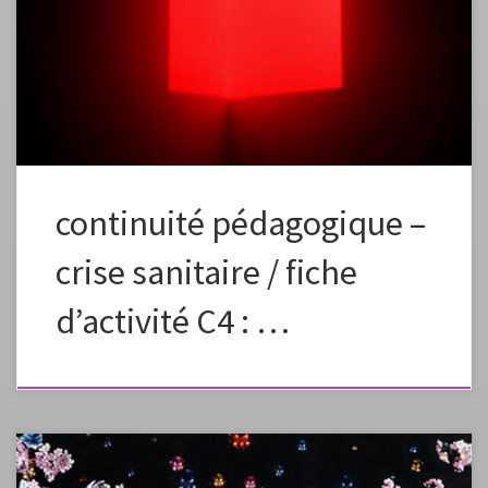
dans l’envoi aux élèves que ce plan de travail est à effectuer
en plusieurs étapes, un peu chaque jour pour élaborer petit à petit une
production personnelle. Ne dévoilez donc pas à vos élèves toute la
séquence d’un seul bloc. Fiche […]
continuité pédagogique –
crise sanitaire / fiche
d’activité C4 : …