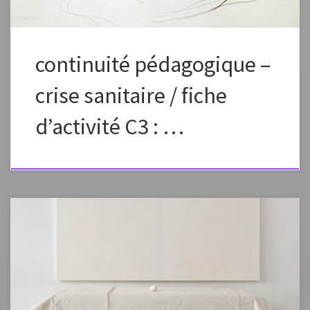
continuité pédagogique –
crise sanitaire / fiche
d’activité C3 : …
Fiche élaborée dans le cadre de la continuité pédagogique Fiche à
vous approprier en changeant la formulation, les images, en fonction
des capacités et des références de vos élèves. Préciser dans l’envoi aux
élèves que ce plan de travail est à effectuer en plusieurs étapes, un peu