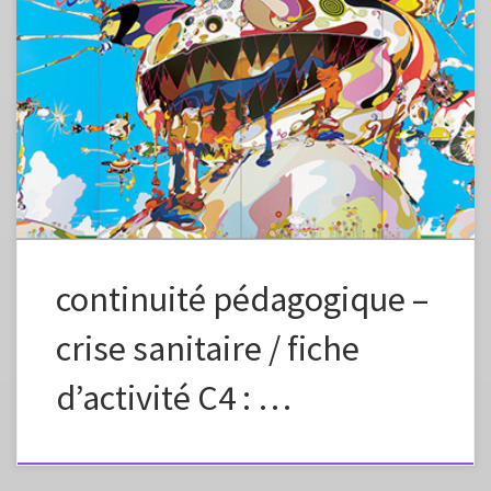
Fiche élaborée dans le cadre de la continuité pédagogique Fiche à
vous approprier en changeant la formulation, les images, en fonction
des capacités et des références de vos élèves. Préciser dans l’envoi aux
élèves que ce plan de travail est à effectuer en plusieurs étapes, un peu
chaque jour pour élaborer petit à petit une […]
continuité pédagogique –
crise sanitaire / fiche
d’activité C4 : …