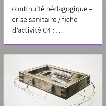
continuité pédagogique –
crise sanitaire / fiche
d’activité C4 : …
Fiche élaborée dans le cadre de la continuité pédagogique Fiche à
vous approprier en changeant la formulation, les images, en fonction
des capacités et des références de vos élèves. Préciser dans l’envoi aux
élèves que ce plan de travail est à effectuer en plusieurs étapes, un peu
chaque jour pour élaborer petit à petit une […]