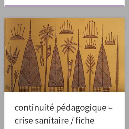
Fiche élaborée dans le cadre de la continuité pédagogique Fiche à
vous approprier en changeant la formulation, les images, en fonction
des capacités et des références de vos élèves. Préciser dans l’envoi aux
élèves que ce plan de travail est à effectuer en plusieurs étapes, un peu
chaque jour pour élaborer petit à petit une […]
continuité pédagogique –
crise sanitaire / fiche