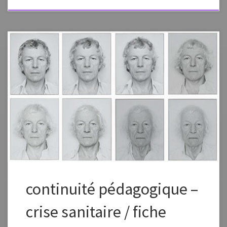
Fiche élaborée dans le cadre de la continuité pédagogique Fiche à
vous approprier en changeant la formulation, les images, en fonction
des capacités et des références de vos élèves. Préciser dans l’envoi aux
élèves que ce plan de travail est à effectuer en plusieurs étapes, un peu
chaque jour pour élaborer petit à petit une […]
continuité pédagogique –
crise sanitaire / fiche