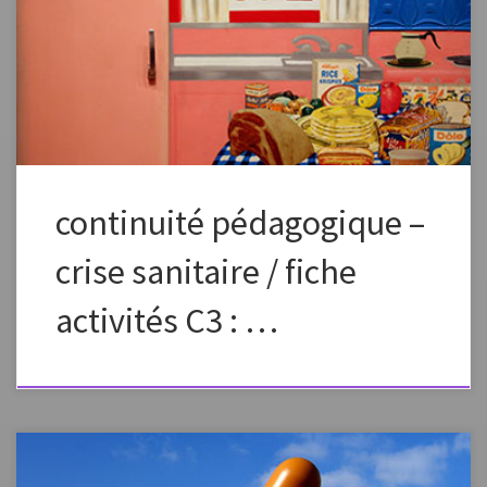
vous approprier en changeant la formulation, les images, en fonction
des capacités et des références de vos élèves. Préciser dans l’envoi aux
élèves que ce plan de travail est à effectuer en plusieurs étapes, un peu
chaque jour pour élaborer petit à petit une […]
continuité pédagogique –
crise sanitaire / fiche
activités C3 : …