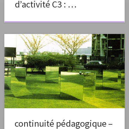
d’activité C3 : …
Fiche élaborée dans le cadre de la continuité pédagogique Fiche à
vous approprier en changeant la formulation, les images, en fonction
des capacités et des références de vos élèves. Préciser dans l’envoi aux
élèves que ce plan de travail est à effectuer en plusieurs étapes, un peu
chaque jour pour élaborer petit à petit une […]
continuité pédagogique –