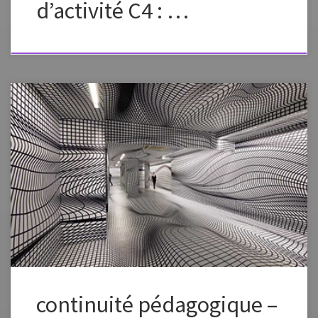
d’activité C4 : …
Fiche élaborée dans le cadre de la continuité pédagogique Fiche à
vous approprier en changeant la formulation, les images, en fonction
des capacités et des références de vos élèves. Préciser dans l’envoi aux
élèves que ce plan de travail est à effectuer en plusieurs étapes, un peu
chaque jour pour élaborer petit à petit une […]
continuité pédagogique –