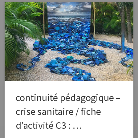
Fiche élaborée dans le cadre de la continuité pédagogique Fiche à
vous approprier en changeant la formulation, les images, en fonction
des capacités et des références de vos élèves. Préciser dans l’envoi aux
élèves que ce plan de travail est à effectuer en plusieurs étapes, un peu
chaque jour pour élaborer petit à petit une […]
continuité pédagogique –
crise sanitaire / fiche
d’activité C3 : …