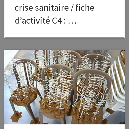
crise sanitaire / fiche
d’activité C4 : …
Il s’agit de réfléchir et de détourner* un objet* de son quotidien afin de
créer un volume* artistique