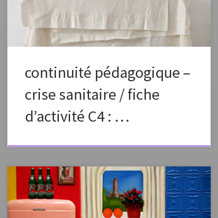
chaque jour pour élaborer petit à petit une […]
continuité pédagogique –
crise sanitaire / fiche
d’activité C4 : …
Fiche élaborée dans le cadre de la continuité pédagogique Fiche à