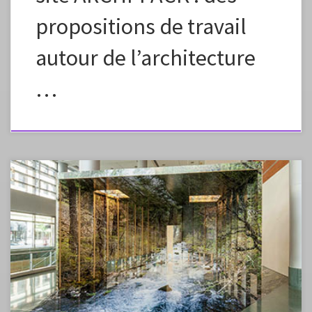
propositions de travail
autour de l’architecture
…
Fiche élaborée dans le cadre de la continuité pédagogique Fiche à
vous approprier en changeant la formulation, les images, en fonction
des capacités et des références de vos élèves. Préciser dans l’envoi aux
élèves que ce plan de travail est à effectuer en plusieurs étapes, un peu
chaque jour pour élaborer petit à petit une […]