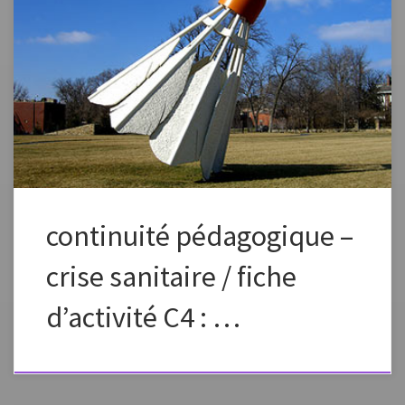
Fiche élaborée dans le cadre de la continuité pédagogique Fiche à
vous approprier en changeant la formulation, les images, en fonction
des capacités et des références de vos élèves. Préciser dans l’envoi aux
élèves que ce plan de travail est à effectuer en plusieurs étapes, un peu
chaque jour pour […]
continuité pédagogique –
crise sanitaire / fiche
d’activité C4 : …