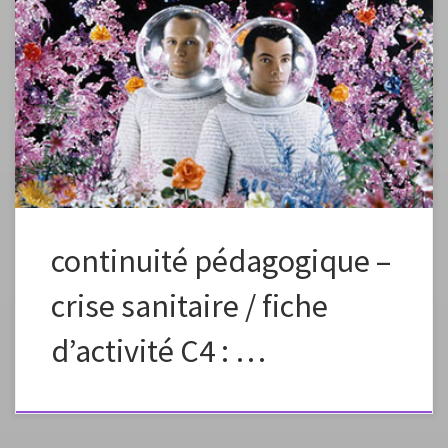
Fiche à vous approprier en changeant la formulation, les images, en
fonction des capacités et des références de vos élèves. Fiche élaborée
dans le cadre de la continuité pédagogique Préciser dans l’envoi aux
élèves que ce plan de travail est à effectuer en plusieurs étapes, un peu
chaque jour pour élaborer petit à petit une […]
continuité pédagogique –
crise sanitaire / fiche
d’activité C4 : …