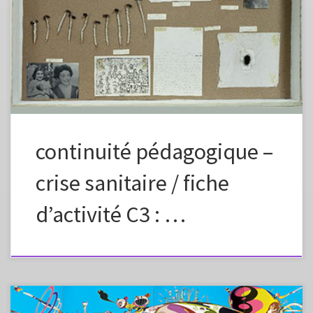
vous approprier en changeant la formulation, les images, en fonction
des capacités et des références de vos élèves. Préciser dans l’envoi aux
élèves que ce plan de travail est à effectuer en plusieurs étapes, un peu
chaque jour pour élaborer petit à petit une […]
continuité pédagogique –
crise sanitaire / fiche
d’activité C3 : …