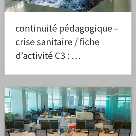
continuité pédagogique –
crise sanitaire / fiche
d’activité C3 : …
Fiche élaborée dans le cadre de la continuité pédagogique Fiche à
vous approprier en changeant la formulation, les images, en fonction
des capacités et des références de vos élèves. Préciser dans l’envoi aux
élèves que ce plan de travail est à effectuer en plusieurs étapes, un peu