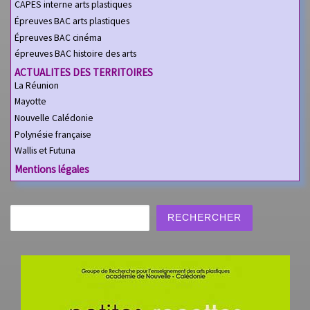
CAPES interne arts plastiques
Épreuves BAC arts plastiques
Épreuves BAC cinéma
épreuves BAC histoire des arts
ACTUALITES DES TERRITOIRES
La Réunion
Mayotte
Nouvelle Calédonie
Polynésie française
Wallis et Futuna
Mentions légales
Rechercher
RECHERCHER