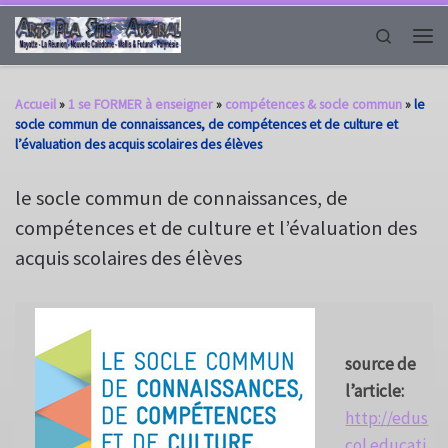
Passer au contenu
Search
Men
Accueil
»
1 se FORMER à enseigner
»
compétences & socle commun
»
le
socle commun de connaissances, de compétences et de culture et
l’évaluation des acquis scolaires des élèves
le socle commun de connaissances, de
compétences et de culture et l’évaluation des
acquis scolaires des élèves
source de
l’article:
http://edus
col.educati