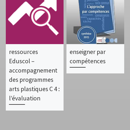
ressources
enseigner par
Eduscol –
compétences
accompagnement
des programmes
arts plastiques C 4 :
l’évaluation