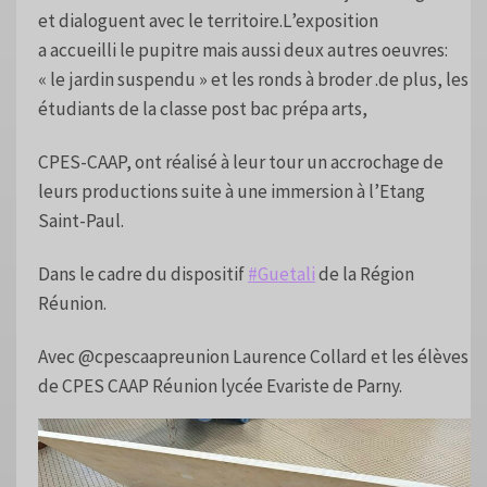
et dialoguent avec le territoire.L’exposition
a accueilli le pupitre mais aussi deux autres oeuvres:
« le jardin suspendu » et les ronds à broder .de plus, les
étudiants de la classe post bac prépa arts,
CPES-CAAP, ont réalisé à leur tour un accrochage de
leurs productions suite à une immersion à l’Etang
Saint-Paul.
Dans le cadre du dispositif
#Guetali
de la Région
Réunion.
Avec @cpescaapreunion Laurence Collard et les élèves
de CPES CAAP Réunion lycée Evariste de Parny.