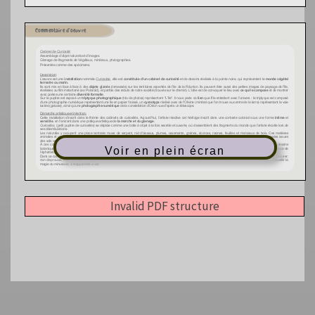
Voir en plein écran
Invalid PDF structure