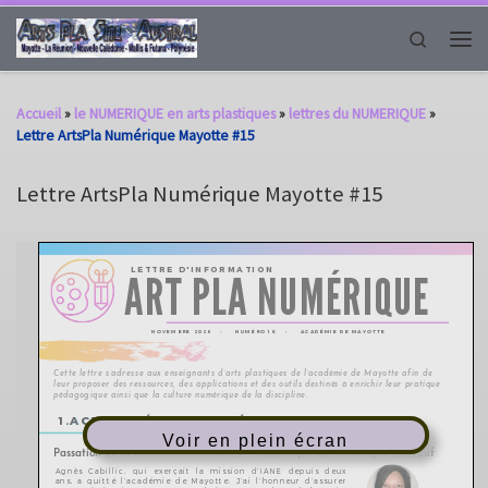
Passer au contenu
Search
Men
Accueil
»
le NUMERIQUE en arts plastiques
»
lettres du NUMERIQUE
»
Lettre ArtsPla Numérique Mayotte #15
Lettre ArtsPla Numérique Mayotte #15
Voir en plein écran