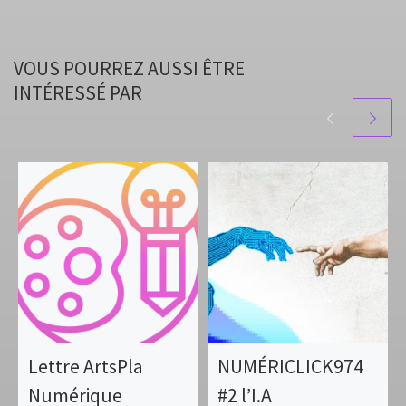
VOUS POURREZ AUSSI ÊTRE
INTÉRESSÉ PAR
Lettre ArtsPla
NUMÉRICLICK974
Numérique
#2 l’I.A