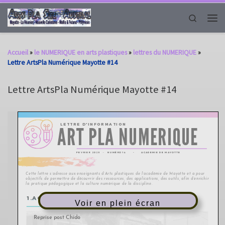
Passer au contenu
Search
Men
Accueil
»
le NUMERIQUE en arts plastiques
»
lettres du NUMERIQUE
»
Lettre ArtsPla Numérique Mayotte #14
Lettre ArtsPla Numérique Mayotte #14
Voir en plein écran