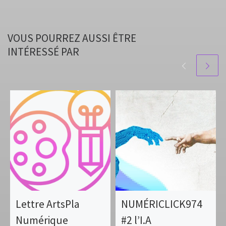
VOUS POURREZ AUSSI ÊTRE
INTÉRESSÉ PAR
Lettre ArtsPla
NUMÉRICLICK974
Numérique
#2 l’I.A