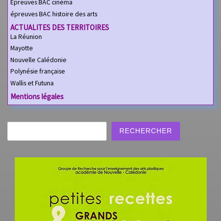
Épreuves BAC cinéma
épreuves BAC histoire des arts
ACTUALITES DES TERRITOIRES
La Réunion
Mayotte
Nouvelle Calédonie
Polynésie française
Wallis et Futuna
Mentions légales
Rechercher
RECHERCHER