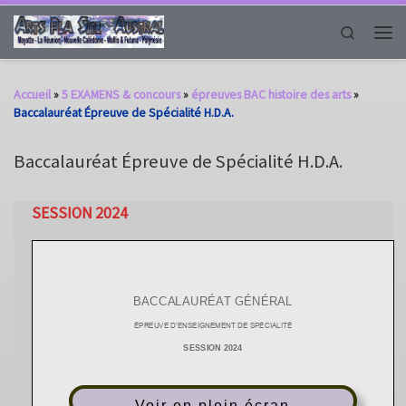
Passer au contenu
Search
Men
Accueil
»
5 EXAMENS & concours
»
épreuves BAC histoire des arts
»
Baccalauréat Épreuve de Spécialité H.D.A.
Baccalauréat Épreuve de Spécialité H.D.A.
SESSION 2024
Voir en plein écran