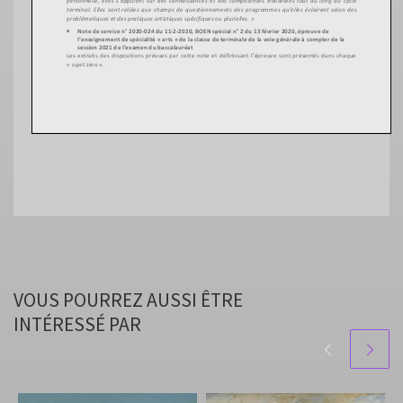
VOUS POURREZ AUSSI ÊTRE
INTÉRESSÉ PAR