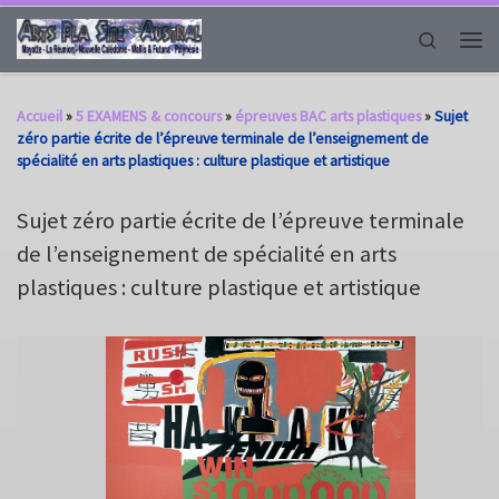
Passer au contenu
Search
Men
Accueil
»
5 EXAMENS & concours
»
épreuves BAC arts plastiques
»
Sujet
zéro partie écrite de l’épreuve terminale de l’enseignement de
spécialité en arts plastiques : culture plastique et artistique
Sujet zéro partie écrite de l’épreuve terminale
de l’enseignement de spécialité en arts
plastiques : culture plastique et artistique