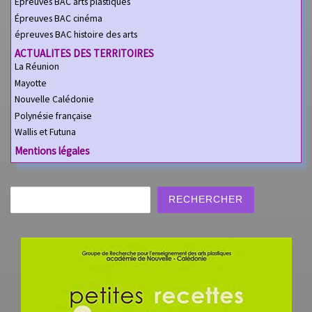
Épreuves BAC arts plastiques
Épreuves BAC cinéma
épreuves BAC histoire des arts
ACTUALITES DES TERRITOIRES
La Réunion
Mayotte
Nouvelle Calédonie
Polynésie française
Wallis et Futuna
Mentions légales
Rechercher
RECHERCHER