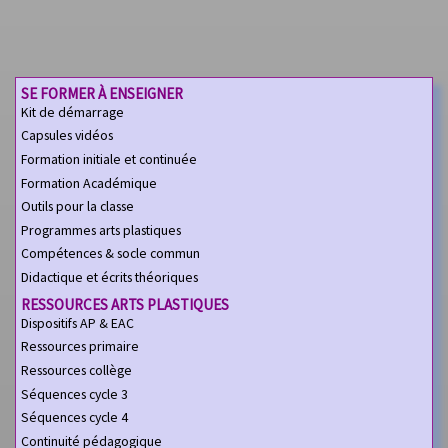
SE FORMER À ENSEIGNER
Kit de démarrage
Capsules vidéos
Formation initiale et continuée
Formation Académique
Outils pour la classe
Programmes arts plastiques
Compétences & socle commun
Didactique et écrits théoriques
RESSOURCES ARTS PLASTIQUES
Dispositifs AP & EAC
Ressources primaire
Ressources collège
Séquences cycle 3
Séquences cycle 4
Continuité pédagogique