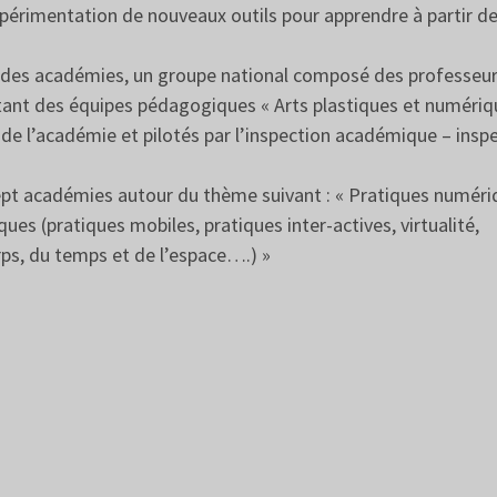
xpérimentation de nouveaux outils pour apprendre à partir d
ès des académies, un groupe national composé des professeu
tant des équipes pédagogiques « Arts plastiques et numériq
 de l’académie et pilotés par l’inspection académique – insp
pt académies autour du thème suivant : « Pratiques numéri
ues (pratiques mobiles, pratiques inter-actives, virtualité,
ps, du temps et de l’espace….) »