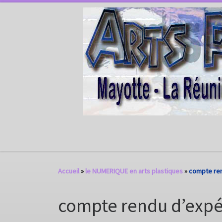
Passer au contenu
Accueil
»
le NUMERIQUE en arts plastiques
»
compte ren
compte rendu d’expé