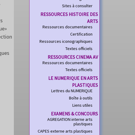
e
Sites à consulter
RESSOURCES HISTOIRE DES
rs
ARTS
Ressources documentaires
ue»
Certification
ection
Ressources iconographiques
Textes officiels
ques
RESSOURCES CINEMA AV
Ressources documentaires
Textes officiels
LE NUMERIQUE EN ARTS
PLASTIQUES
Lettres du NUMERIQUE
Boîte à outils
Liens utiles
EXAMENS & CONCOURS
AGREGATION interne arts
plastiques
CAPES externe arts plastiques