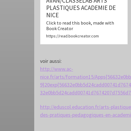
AVAN/CLASSELAB ARTS
PLASTIQUES ACADEMIE DE
NICE
Click to read this book, made with
Book Creator
https://read.bookcreator.com
voir aussi:
http://www.ac-
nice.fr/arts/formation15/Apps{56632e
9}20exp{56632e0bb5d24cadd00741d7674
32e0bb5d24cadd00741d7674207d7556d79
http://eduscol.education.fr/arts-plasti
des-pratiques-pedagogiques-en-academi