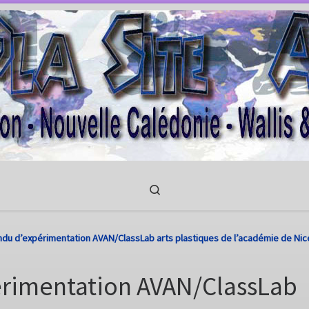
Search
du d’expérimentation AVAN/ClassLab arts plastiques de l’académie de Nic
rimentation AVAN/ClassLab