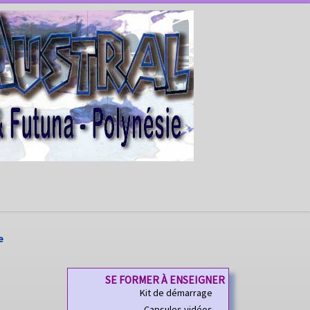
e
SE FORMER À ENSEIGNER
Kit de démarrage
Capsules vidéos