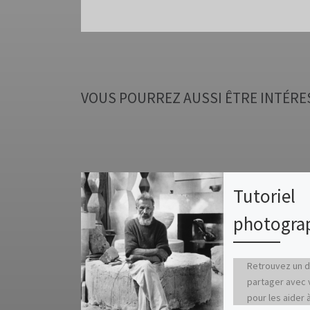
VOUS POURREZ AUSSI ÊTRE INTÉRE
Tutoriel
photogra
Retrouvez un 
partager avec 
pour les aider 