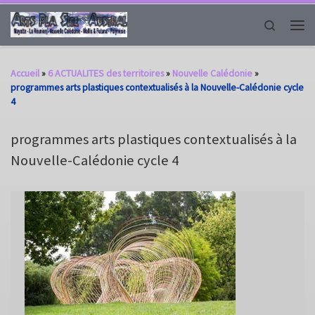
Passer au contenu
Search
Men
Accueil
»
6 ACTUALITES des territoires
»
Nouvelle Calédonie
»
programmes arts plastiques contextualisés à la Nouvelle-Calédonie cycle
4
programmes arts plastiques contextualisés à la
Nouvelle-Calédonie cycle 4