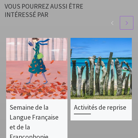
VOUS POURREZ AUSSI ÊTRE
INTÉRESSÉ PAR
Semaine de la
Activités de reprise
Langue Française
et de la
Francophonie