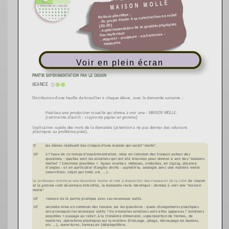
Voir en plein écran