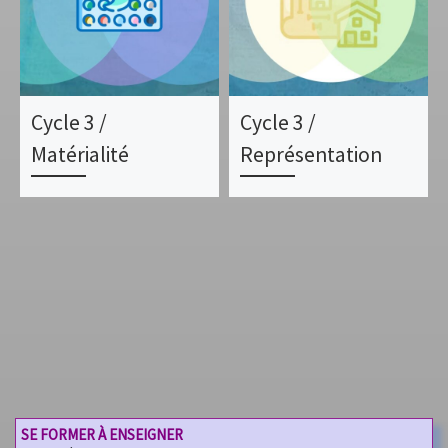
Cycle 3 /
Cycle 3 /
Matérialité
Représentation
SE FORMER À ENSEIGNER