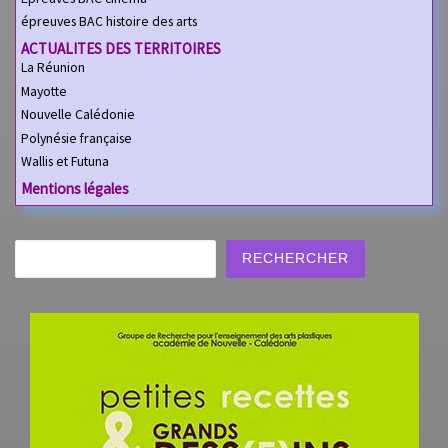
épreuves BAC histoire des arts
ACTUALITES DES TERRITOIRES
La Réunion
Mayotte
Nouvelle Calédonie
Polynésie française
Wallis et Futuna
Mentions légales
Rechercher
RECHERCHER