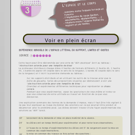
Voir en plein écran