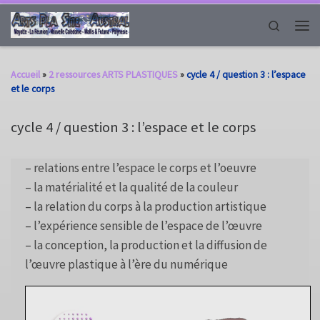
Passer au contenu
Search
Men
Accueil
»
2 ressources ARTS PLASTIQUES
»
cycle 4 / question 3 : l’espace
et le corps
cycle 4 / question 3 : l’espace et le corps
– relations entre l’espace le corps et l’oeuvre
– la matérialité et la qualité de la couleur
– la relation du corps à la production artistique
– l’expérience sensible de l’espace de l’œuvre
– la conception, la production et la diffusion de
l’œuvre plastique à l’ère du numérique