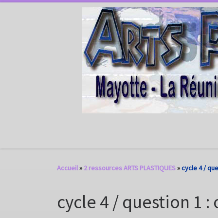
Passer au contenu
Accueil
»
2 ressources ARTS PLASTIQUES
»
cycle 4 / qu
cycle 4 / question 1 