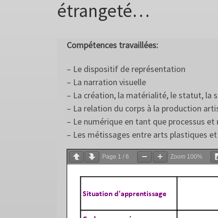
étrangeté…
Compétences travaillées:
– Le dispositif de représentation
– La narration visuelle
– La création, la matérialité, le statut, la
– La relation du corps à la production arti
– Le numérique en tant que processus et m
– Les métissages entre arts plastiques e
Page
1
/
6
Zoom
100%