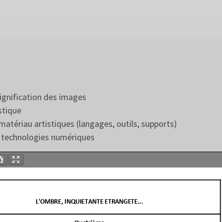
 signification des images
stique
atériau artistiques (langages, outils, supports)
t technologies numériques