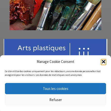
Manage Cookie Consent
Ce site utilise des cookies uniquement pour les rédacteurs, aucune donnée personnelle n'est
enregistré pour les visiteurs. Les données de statistiques sont anonymes.
Tous les cookies
© 2026
ArtsPlas-Site-Austral
– Tous droits réservés
Refuser
Propulsé par
WP
– Réalisé avec the
Thème Customizr