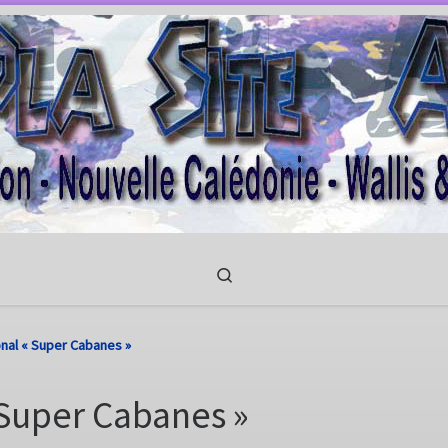
Search
nal « Super Cabanes »
 Super Cabanes »