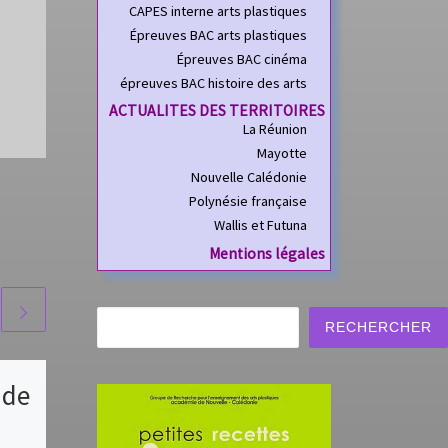
CAPES interne arts plastiques
Épreuves BAC arts plastiques
Épreuves BAC cinéma
épreuves BAC histoire des arts
ACTUALITES DES TERRITOIRES
La Réunion
Mayotte
Nouvelle Calédonie
Polynésie française
Wallis et Futuna
Mentions légales
Rechercher
RECHERCHER
 de
Exposition de
Karine