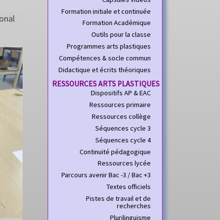
Formation initiale et continuée
ional
Formation Académique
Outils pour la classe
Programmes arts plastiques
Compétences & socle commun
Didactique et écrits théoriques
RESSOURCES ARTS PLASTIQUES
Dispositifs AP & EAC
Ressources primaire
Ressources collège
Séquences cycle 3
Séquences cycle 4
Continuité pédagogique
Ressources lycée
Parcours avenir Bac -3 / Bac +3
Textes officiels
Pistes de travail et de
recherches
Plurilinguisme