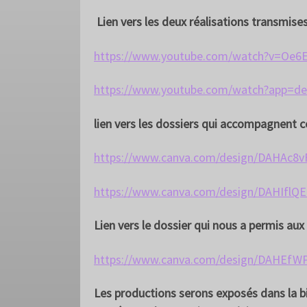
Lien vers les deux réalisations transmises 
https://www.youtube.com/watch?v=Oe6
https://www.youtube.com/watch?ap
lien vers les dossiers qui accompagnent c
https://www.canva.com/design/DAHAc
https://www.canva.com/design/DAHIfl
Lien vers le dossier qui nous a permis aux
https://www.canva.com/design/DAHEfW
Les productions serons exposés dans la bib