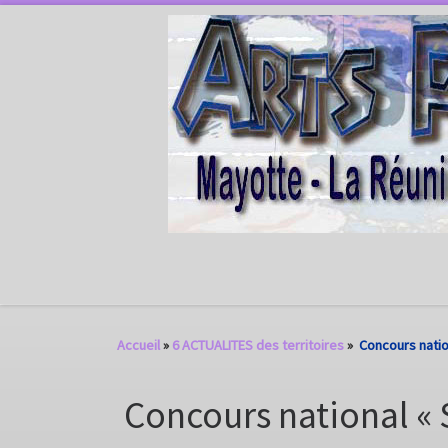
Passer au contenu
Accueil
»
6 ACTUALITES des territoires
»
Concours natio
Concours national «