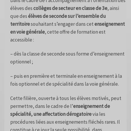
Dans le cadre de l’accompagnement à l’orientation des
élèves des
collèges de secteur en classe de 3e
, ainsi
que des
élèves de seconde sur l’ensemble du
territoire
souhaitant s’engager dans cet
enseignement
en voie générale
, cette offre de formation est
accessible :
– dès la classe de seconde sous forme d’enseignement
optionnel ;
– puis en première et terminale en enseignement à la
fois optionnel et de spécialité dans la voie générale.
Cette filière, ouverte à tous les élèves motivés, peut
permettre, dans le cadre de l’
enseignement de
spécialité, une affectation dérogatoire
via les
procédures liées aux enseignements fléchés rares. Il
constitue à ce jour la seule possibilité, dans