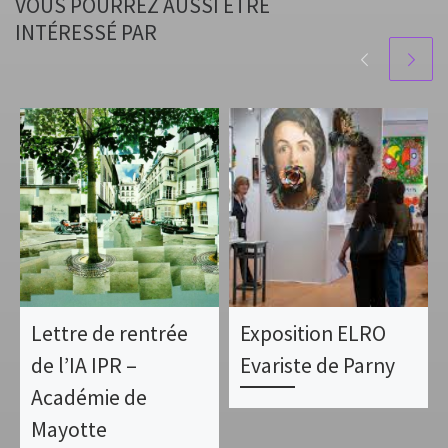
VOUS POURREZ AUSSI ÊTRE
INTÉRESSÉ PAR
Lettre de rentrée
Exposition ELRO
de l’IA IPR –
Evariste de Parny
Académie de
Mayotte