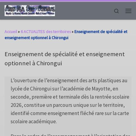
Passer au contenu
Search
Men
Accueil
»
6 ACTUALITES des territoires
»
Enseignement de spécialité et
enseignement optionnel à Chirongui
Enseignement de spécialité et enseignement
optionnel à Chirongui
L’ouverture de l’enseignement des arts plastiques au
lycée de Chirongui sur l’académie de Mayotte, en
seconde, première et terminale dès la rentrée scolaire
2026, constitue un parcours unique sur le territoire,
identifié comme enseignement fléché rare sur la carte
scolaire académique.