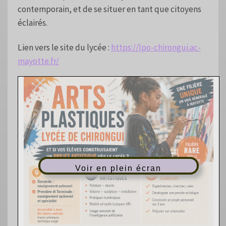
contemporain, et de se situer en tant que citoyens
éclairés.
Lien vers le site du lycée :
https://lpo-chirongui.ac-
mayotte.fr/
Voir en plein écran