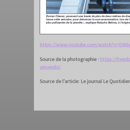
https://www.youtube.com/watch?v=EWIi
Source de la photographie :
https://freed
vincendo/
Source de l’article: Le journal Le Quotidie