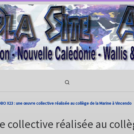
Search
BO X23 : une œuvre collective réalisée au collège de la Marine à Vincendo
 collective réalisée au coll