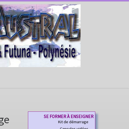
ège
SE FORMER À ENSEIGNER
Kit de démarrage
Capsules vidéos