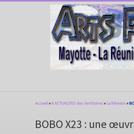
Passer au contenu
Accueil
»
6 ACTUALITES des territoires
»
La Réunion
»
BO
BOBO X23 : une œuvre