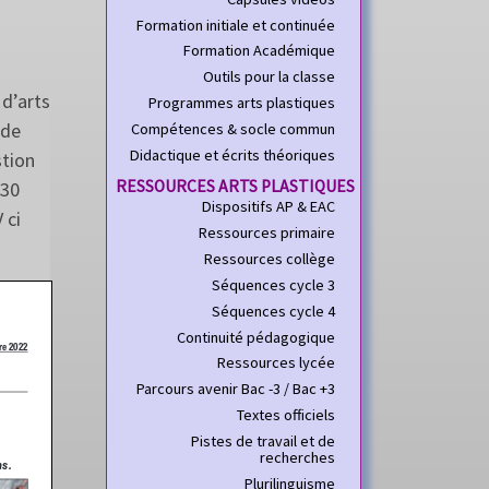
Formation initiale et continuée
Formation Académique
Outils pour la classe
 d’arts
Programmes arts plastiques
 de
Compétences & socle commun
Didactique et écrits théoriques
stion
RESSOURCES ARTS PLASTIQUES
 30
Dispositifs AP & EAC
 ci
Ressources primaire
Ressources collège
Séquences cycle 3
Séquences cycle 4
Continuité pédagogique
Ressources lycée
Parcours avenir Bac -3 / Bac +3
Textes officiels
Pistes de travail et de
recherches
Plurilinguisme