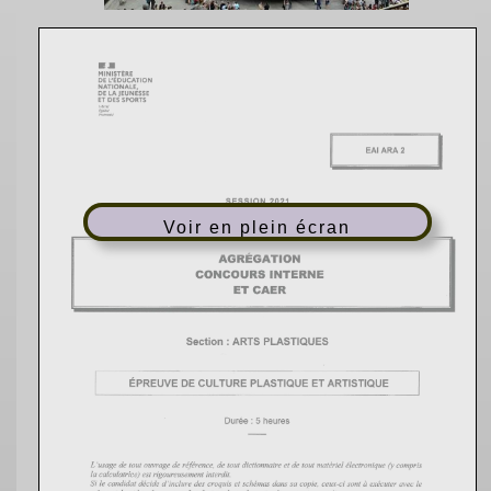
Voir en plein écran