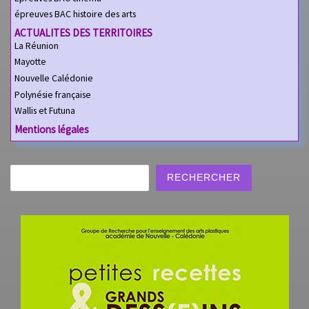
épreuves BAC histoire des arts
ACTUALITES DES TERRITOIRES
La Réunion
Mayotte
Nouvelle Calédonie
Polynésie française
Wallis et Futuna
Mentions légales
Rechercher
RECHERCHER