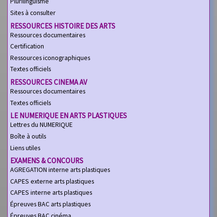
Plurilinguisme
Sites à consulter
RESSOURCES HISTOIRE DES ARTS
Ressources documentaires
Certification
Ressources iconographiques
Textes officiels
RESSOURCES CINEMA AV
Ressources documentaires
Textes officiels
LE NUMERIQUE EN ARTS PLASTIQUES
Lettres du NUMERIQUE
Boîte à outils
Liens utiles
EXAMENS & CONCOURS
AGREGATION interne arts plastiques
CAPES externe arts plastiques
CAPES interne arts plastiques
Épreuves BAC arts plastiques
Épreuves BAC cinéma