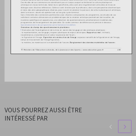
VOUS POURREZ AUSSI ÊTRE
INTÉRESSÉ PAR