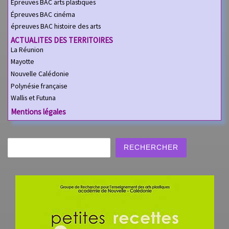
Épreuves BAC arts plastiques
Épreuves BAC cinéma
épreuves BAC histoire des arts
ACTUALITES DES TERRITOIRES
La Réunion
Mayotte
Nouvelle Calédonie
Polynésie française
Wallis et Futuna
Mentions légales
Rechercher
RECHERCHER