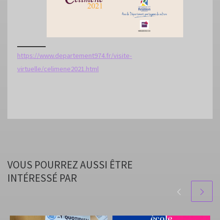
https://www.departement974.fr/visite-
virtuelle/celimene2021.html
VOUS POURREZ AUSSI ÊTRE
INTÉRESSÉ PAR